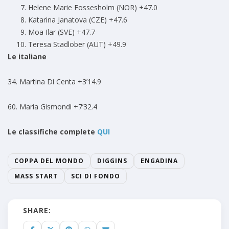
Helene Marie Fossesholm (NOR) +47.0
Katarina Janatova (CZE) +47.6
Moa Ilar (SVE) +47.7
Teresa Stadlober (AUT) +49.9
Le italiane
34. Martina Di Centa +3’14.9
60. Maria Gismondi +7’32.4
Le classifiche complete
QUI
COPPA DEL MONDO
DIGGINS
ENGADINA
MASS START
SCI DI FONDO
SHARE: