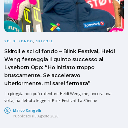
SCI DI FONDO
,
SKIROLL
Skiroll e sci di fondo – Blink Festival, Heidi
Weng festeggia il quinto successo al
Lysebotn Opp: “Ho iniziato troppo
bruscamente. Se acceleravo
ulteriormente, mi sarei fermata”
La pioggia non può rallentare Heidi Weng che, ancora una
volta, ha dettato legge al Blink Festival. La 35enne
Marco Cangelli
Pubblicato il
5 Agosto 2026