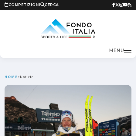
COMPETIZIONI
CERCA
MENU
HOME
>
Notizie