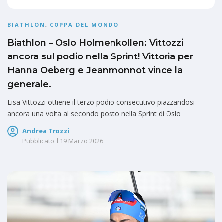
BIATHLON
,
COPPA DEL MONDO
Biathlon – Oslo Holmenkollen: Vittozzi
ancora sul podio nella Sprint! Vittoria per
Hanna Oeberg e Jeanmonnot vince la
generale.
Lisa Vittozzi ottiene il terzo podio consecutivo piazzandosi
ancora una volta al secondo posto nella Sprint di Oslo
Andrea Trozzi
Pubblicato il
19 Marzo 2026