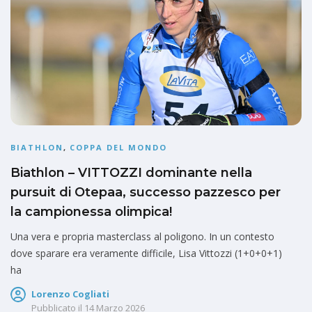
BIATHLON
,
COPPA DEL MONDO
Biathlon – VITTOZZI dominante nella
pursuit di Otepaa, successo pazzesco per
la campionessa olimpica!
Una vera e propria masterclass al poligono. In un contesto
dove sparare era veramente difficile, Lisa Vittozzi (1+0+0+1)
ha
Lorenzo Cogliati
Pubblicato il
14 Marzo 2026