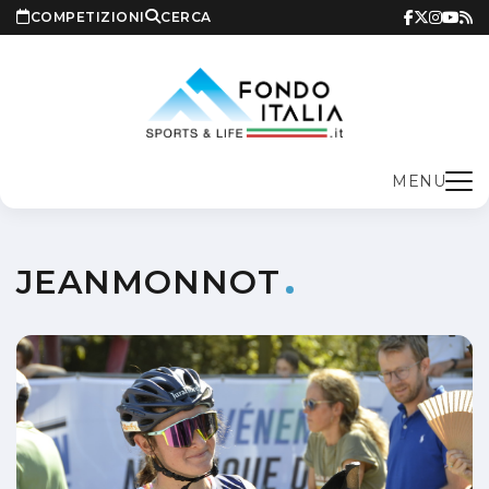
COMPETIZIONI
CERCA
MENU
JEANMONNOT