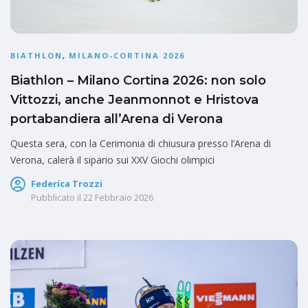
BIATHLON
,
MILANO-CORTINA 2026
Biathlon – Milano Cortina 2026: non solo
Vittozzi, anche Jeanmonnot e Hristova
portabandiera all’Arena di Verona
Questa sera, con la Cerimonia di chiusura presso l’Arena di
Verona, calerà il sipario sui XXV Giochi olimpici
Federica Trozzi
Pubblicato il
22 Febbraio 2026