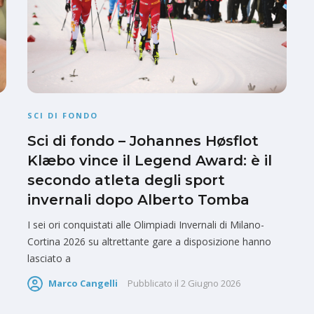
SCI DI FONDO
Sci di fondo – Johannes Høsflot
Klæbo vince il Legend Award: è il
secondo atleta degli sport
invernali dopo Alberto Tomba
I sei ori conquistati alle Olimpiadi Invernali di Milano-
Cortina 2026 su altrettante gare a disposizione hanno
lasciato a
Marco Cangelli
Pubblicato il
2 Giugno 2026