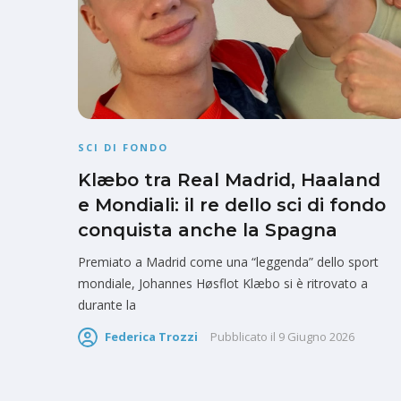
SCI DI FONDO
Klæbo tra Real Madrid, Haaland
e Mondiali: il re dello sci di fondo
conquista anche la Spagna
Premiato a Madrid come una “leggenda” dello sport
mondiale, Johannes Høsflot Klæbo si è ritrovato a
durante la
Federica Trozzi
Pubblicato il
9 Giugno 2026