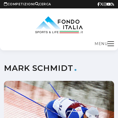
COMPETIZIONI
CERCA
MENU
MARK SCHMIDT