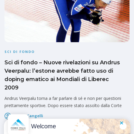
SCI DI FONDO
Sci di fondo – Nuove rivelazioni su Andrus
Veerpalu: l’estone avrebbe fatto uso di
doping ematico ai Mondiali di Liberec
2009
Andrus Veerpalu torna a far parlare di sé e non per questioni
prettamente sportive. Dopo essere stato assolto dalla Corte
Marco Cangelli
Pubblicato il
21 Maggio 2026
Welcome