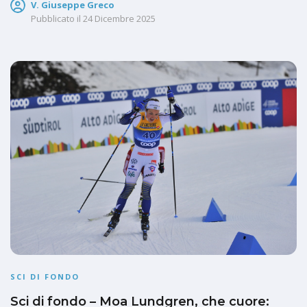
V. Giuseppe Greco
Pubblicato il
24 Dicembre 2025
SCI DI FONDO
Sci di fondo – Moa Lundgren, che cuore: