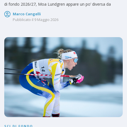
di fondo 2026/27, Moa Lundgren appare un po’ diversa da
Marco Cangelli
Pubblicato il
9 Maggio 2026
SCI DI FONDO