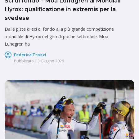
Sci di fondo – Moa Lundgren ai Mondiali
Hyrox: qualificazione in extremis per la
svedese
Dalle piste di sci di fondo alla più grande competizione
mondiale di Hyrox nel giro di poche settimane. Moa
Lundgren ha
Federica Trozzi
Pubblicato il
3 Giugno 2026