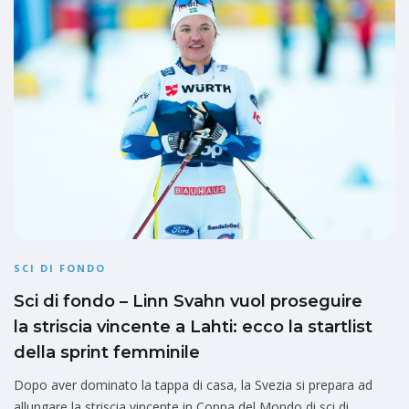
SCI DI FONDO
Sci di fondo – Linn Svahn vuol proseguire
la striscia vincente a Lahti: ecco la startlist
della sprint femminile
Dopo aver dominato la tappa di casa, la Svezia si prepara ad
allungare la striscia vincente in Coppa del Mondo di sci di