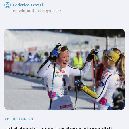
Federica Trozzi
Pubblicato il
13 Giugno 2026
SCI DI FONDO