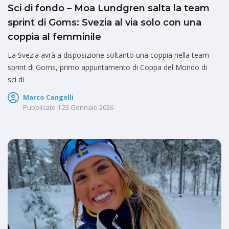
Sci di fondo – Moa Lundgren salta la team
sprint di Goms: Svezia al via solo con una
coppia al femminile
La Svezia avrà a disposizione soltanto una coppia nella team
sprint di Goms, primo appuntamento di Coppa del Mondo di
sci di
Marco Cangelli
Pubblicato il
23 Gennaio 2026