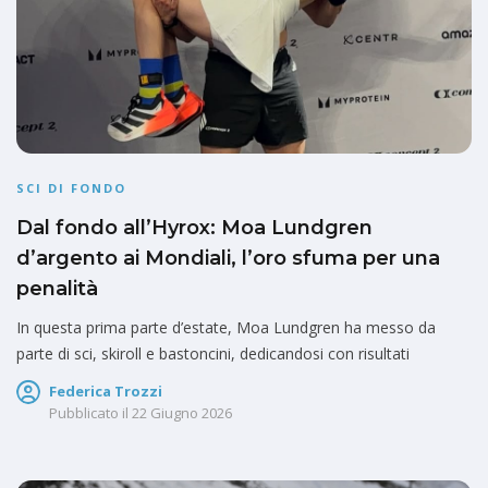
SCI DI FONDO
Dal fondo all’Hyrox: Moa Lundgren
d’argento ai Mondiali, l’oro sfuma per una
penalità
In questa prima parte d’estate, Moa Lundgren ha messo da
parte di sci, skiroll e bastoncini, dedicandosi con risultati
Federica Trozzi
Pubblicato il
22 Giugno 2026