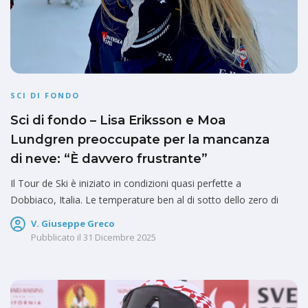
SCI DI FONDO
Sci di fondo – Lisa Eriksson e Moa
Lundgren preoccupate per la mancanza
di neve: “È davvero frustrante”
Il Tour de Ski è iniziato in condizioni quasi perfette a
Dobbiaco, Italia. Le temperature ben al di sotto dello zero di
V. Giuseppe Greco
Pubblicato il
31 Dicembre 2025