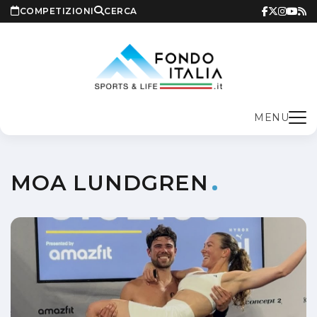
COMPETIZIONI
CERCA
MENU
MOA LUNDGREN