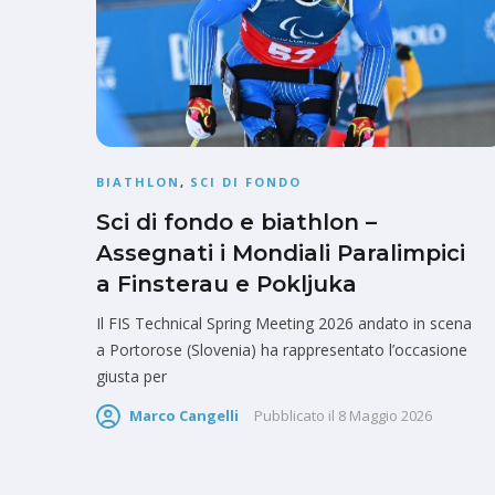
BIATHLON
,
SCI DI FONDO
Sci di fondo e biathlon –
Assegnati i Mondiali Paralimpici
a Finsterau e Pokljuka
Il FIS Technical Spring Meeting 2026 andato in scena
a Portorose (Slovenia) ha rappresentato l’occasione
giusta per
Marco Cangelli
Pubblicato il
8 Maggio 2026