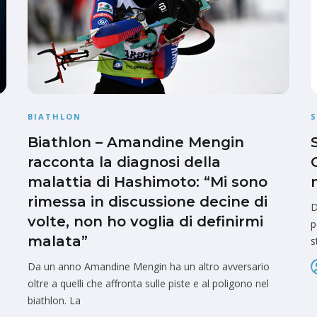
BIATHLON
S
Biathlon – Amandine Mengin
racconta la diagnosi della
malattia di Hashimoto: “Mi sono
rimessa in discussione decine di
D
volte, non ho voglia di definirmi
p
malata”
s
Da un anno Amandine Mengin ha un altro avversario
oltre a quelli che affronta sulle piste e al poligono nel
biathlon. La