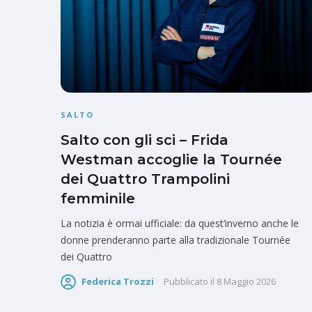
SALTO
Salto con gli sci – Frida
Westman accoglie la Tournée
dei Quattro Trampolini
femminile
La notizia è ormai ufficiale: da quest’inverno anche le
donne prenderanno parte alla tradizionale Tournée
dei Quattro
Federica Trozzi
Pubblicato il
8 Maggio 2026