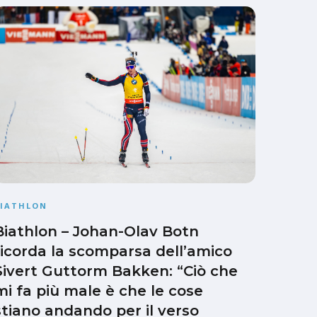
BIATHLON
Biathlon – Johan-Olav Botn
ricorda la scomparsa dell’amico
Sivert Guttorm Bakken: “Ciò che
mi fa più male è che le cose
stiano andando per il verso