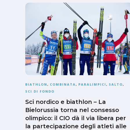
BIATHLON
,
COMBINATA
,
PARALIMPICI
,
SALTO
,
SCI DI FONDO
Sci nordico e biathlon – La
Bielorussia torna nel consesso
olimpico: il CIO dà il via libera per
la partecipazione degli atleti alle