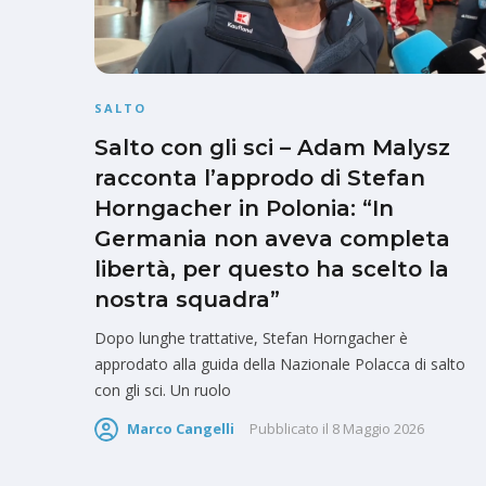
SALTO
Salto con gli sci – Adam Malysz
racconta l’approdo di Stefan
Horngacher in Polonia: “In
Germania non aveva completa
libertà, per questo ha scelto la
nostra squadra”
Dopo lunghe trattative, Stefan Horngacher è
approdato alla guida della Nazionale Polacca di salto
con gli sci. Un ruolo
Marco Cangelli
Pubblicato il
8 Maggio 2026