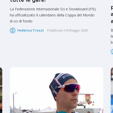
tutte le gare!
La Federazione Internazionale Sci e Snowboard (FIS)
ha ufficializzato il calendario della Coppa del Mondo
di sci di fondo
B
Federica Trozzi
Pubblicato il
8 Maggio 2026
l
b