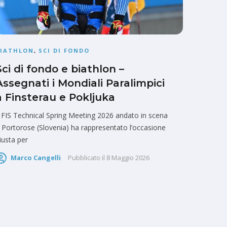
BIATHLON
,
SCI DI FONDO
Sci di fondo e biathlon –
Assegnati i Mondiali Paralimpici
a Finsterau e Pokljuka
l FIS Technical Spring Meeting 2026 andato in scena
 Portorose (Slovenia) ha rappresentato l’occasione
iusta per
Marco Cangelli
Pubblicato il
8 Maggio 2026