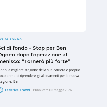
CI DI FONDO
Sci di fondo – Stop per Ben
Ogden dopo l’operazione al
menisco: “Tornerò più forte”
opo la migliore stagione della sua carriera e proprio
oco prima di riprendere gli allenamenti per la nuova
tagione, Ben
Federica Trozzi
Pubblicato il
8 Maggio 2026