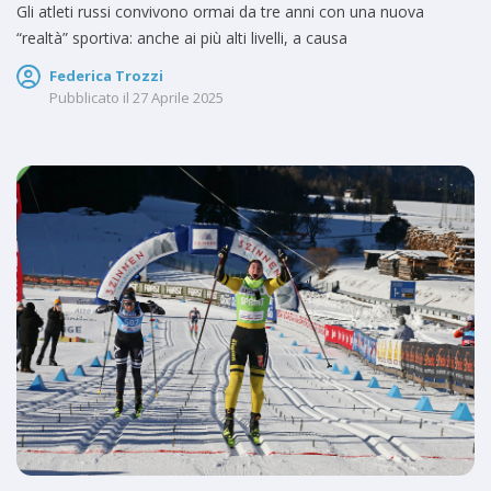
Gli atleti russi convivono ormai da tre anni con una nuova
“realtà” sportiva: anche ai più alti livelli, a causa
Federica Trozzi
Pubblicato il
27 Aprile 2025