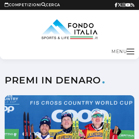
COMPETIZIONI
CERCA
MENU
PREMI IN DENARO