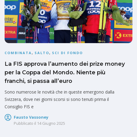
COMBINATA
,
SALTO
,
SCI DI FONDO
La FIS approva l’aumento dei prize money
per la Coppa del Mondo. Niente più
franchi, si passa all’euro
Sono numerose le novità che in queste emergono dalla
Svizzera, dove nei giorni scorsi si sono tenuti prima il
Consiglio FIS e
Fausto Vassoney
Pubblicato il
14 Giugno 2025