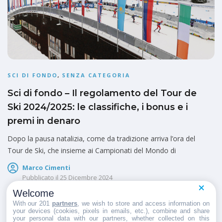
SCI DI FONDO
,
SENZA CATEGORIA
Sci di fondo – Il regolamento del Tour de
Ski 2024/2025: le classifiche, i bonus e i
premi in denaro
Dopo la pausa natalizia, come da tradizione arriva l’ora del
Tour de Ski, che insieme ai Campionati del Mondo di
Marco Cimenti
Pubblicato il
25 Dicembre 2024
Welcome
With our 201
partners
, we wish to store and access information on
your devices (cookies, pixels in emails, etc.), combine and share
your personal data with our partners, whether collected on this