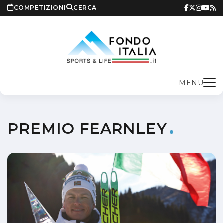
COMPETIZIONI
CERCA
MENU
PREMIO FEARNLEY