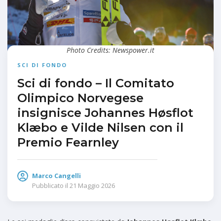
Photo Credits: Newspower.it
SCI DI FONDO
Sci di fondo – Il Comitato
Olimpico Norvegese
insignisce Johannes Høsflot
Klæbo e Vilde Nilsen con il
Premio Fearnley
Marco Cangelli
Pubblicato il
21 Maggio 2026