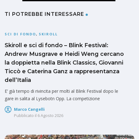
TI POTREBBE INTERESSARE
SCI DI FONDO
,
SKIROLL
Skiroll e sci di fondo – Blink Festival:
Andrew Musgrave e Heidi Weng cercano
la doppietta nella Blink Classics, Giovanni
Ticcò e Caterina Ganz a rappresentanza
dell’Italia
E’ già tempo di rivincita per molti al Blink Festival dopo le
gare in salita al Lysebotn Opp. La competizione
Marco Cangelli
Pubblicato il
6 Agosto 2026