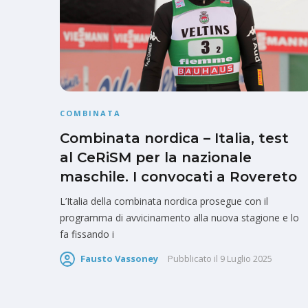
COMBINATA
Combinata nordica – Italia, test
al CeRiSM per la nazionale
maschile. I convocati a Rovereto
L’Italia della combinata nordica prosegue con il
programma di avvicinamento alla nuova stagione e lo
fa fissando i
Fausto Vassoney
Pubblicato il
9 Luglio 2025