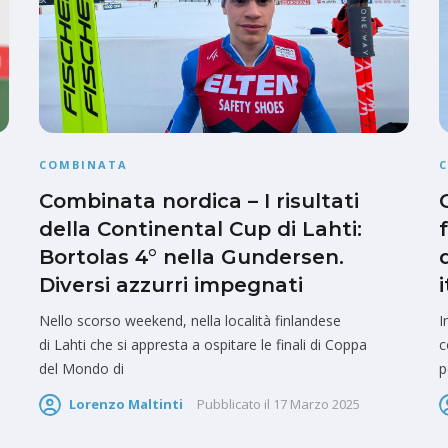
COMBINATA
Combinata nordica – I risultati
della Continental Cup di Lahti:
Bortolas 4° nella Gundersen.
Diversi azzurri impegnati
Nello scorso weekend, nella località finlandese
I
di Lahti che si appresta a ospitare le finali di Coppa
c
del Mondo di
p
Lorenzo Maltinti
Pubblicato il
17 Marzo 2025