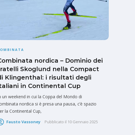
COMBINATA
Combinata nordica – Dominio dei
fratelli Skoglund nella Compact
di Klingenthal: i risultati degli
italiani in Continental Cup
n un weekend in cui la Coppa del Mondo di
ombinata nordica si è presa una pausa, c’è spazio
er la Continental Cup,
Fausto Vassoney
Pubblicato il
10 Gennaio 2025