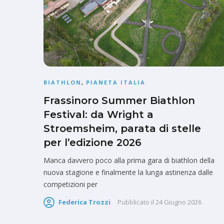
BIATHLON
,
PIANETA ITALIA
Frassinoro Summer Biathlon
Festival: da Wright a
Stroemsheim, parata di stelle
per l’edizione 2026
Manca davvero poco alla prima gara di biathlon della
nuova stagione e finalmente la lunga astinenza dalle
competizioni per
Federica Trozzi
Pubblicato il
24 Giugno 2026