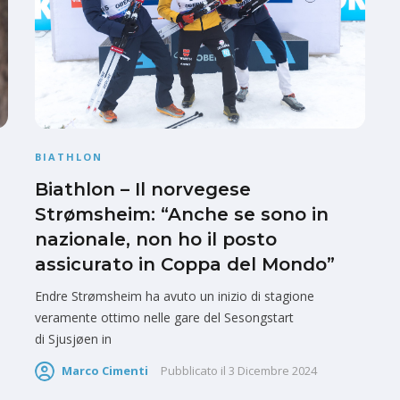
BIATHLON
Biathlon – Il norvegese
Strømsheim: “Anche se sono in
nazionale, non ho il posto
assicurato in Coppa del Mondo”
Endre Strømsheim ha avuto un inizio di stagione
veramente ottimo nelle gare del Sesongstart
di Sjusjøen in
Marco Cimenti
Pubblicato il
3 Dicembre 2024