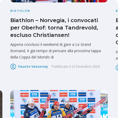
BIATHLON
Biathlon – Norvegia, i convocati
per Oberhof: torna Tandrevold,
escluso Christiansen!
Appena concluso il weekend di gare a Le Grand
Bornand, è già tempo di pensare alla prossima tappa
I
della Coppa del Mondo di
a
Fausto Vassoney
Pubblicato il
23 Dicembre 2024