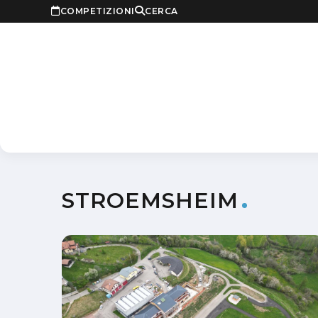
COMPETIZIONI
CERCA
STROEMSHEIM