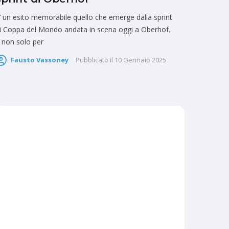
’ un esito memorabile quello che emerge dalla sprint
i Coppa del Mondo andata in scena oggi a Oberhof.
 non solo per
Fausto Vassoney
Pubblicato il
10 Gennaio 2025