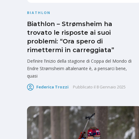
BIATHLON
Biathlon – Strømsheim ha
trovato le risposte ai suoi
problemi: “Ora spero di
rimettermi in carreggiata”
Definire l’inizio della stagione di Coppa del Mondo di
Endre Strømsheim altalenante è, a pensarci bene,
quasi
Federica Trozzi
Pubblicato il
8 Gennaio 2025