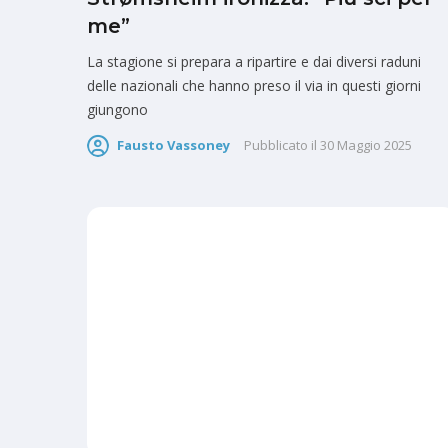
me”
La stagione si prepara a ripartire e dai diversi raduni
delle nazionali che hanno preso il via in questi giorni
giungono
Fausto Vassoney
Pubblicato il
30 Maggio 2025