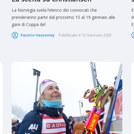
La Norvegia svela l’elenco dei convocati che
E
prenderanno parte dal prossimo 15 al 19 gennaio alle
d
gare di Coppa del
E
Fausto Vassoney
Pubblicato il
13 Gennaio 2025