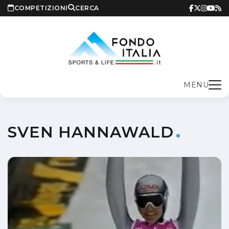
COMPETIZIONI
CERCA
MENU
SVEN HANNAWALD