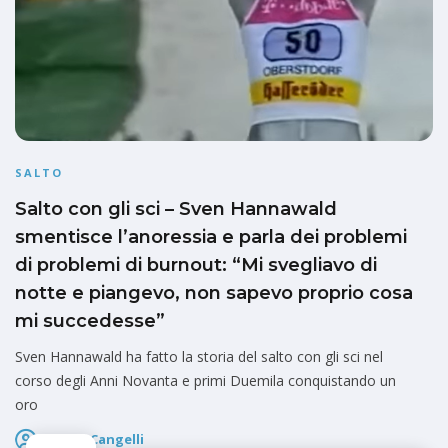
SALTO
Salto con gli sci – Sven Hannawald
smentisce l’anoressia e parla dei problemi
di problemi di burnout: “Mi svegliavo di
notte e piangevo, non sapevo proprio cosa
mi succedesse”
Sven Hannawald ha fatto la storia del salto con gli sci nel
corso degli Anni Novanta e primi Duemila conquistando un
oro
Marco Cangelli