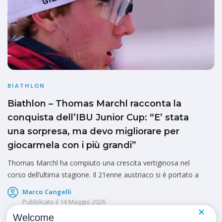
BIATHLON
Biathlon – Thomas Marchl racconta la
conquista dell’IBU Junior Cup: “E’ stata
una sorpresa, ma devo migliorare per
giocarmela con i più grandi”
Thomas Marchl ha compiuto una crescita vertiginosa nel
corso dell’ultima stagione. Il 21enne austriaco si è portato a
Marco Cangelli
Pubblicato il
14 Maggio 2026
Welcome