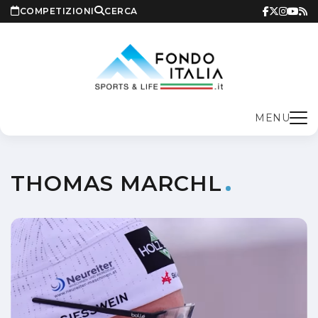
COMPETIZIONI
CERCA
MENU
THOMAS MARCHL