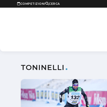
COMPETIZIONI
CERCA
TONINELLI