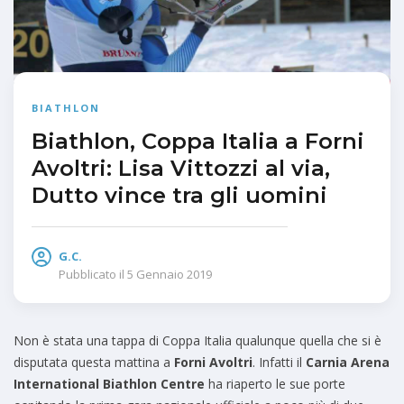
BIATHLON
Biathlon, Coppa Italia a Forni
Avoltri: Lisa Vittozzi al via,
Dutto vince tra gli uomini
G.C.
Pubblicato il
5 Gennaio 2019
Non è stata una tappa di Coppa Italia qualunque quella che si è
disputata questa mattina a
Forni Avoltri
. Infatti il
Carnia Arena
International Biathlon Centre
ha riaperto le sue porte