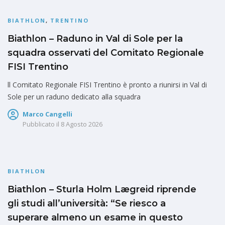
BIATHLON
,
TRENTINO
Biathlon – Raduno in Val di Sole per la
squadra osservati del Comitato Regionale
FISI Trentino
ll Comitato Regionale FISI Trentino è pronto a riunirsi in Val di
Sole per un raduno dedicato alla squadra
Marco Cangelli
Pubblicato il
8 Agosto 2026
BIATHLON
Biathlon – Sturla Holm Lægreid riprende
gli studi all’università: “Se riesco a
superare almeno un esame in questo