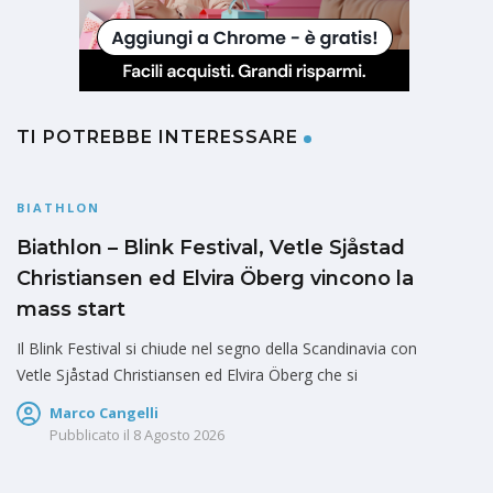
TI POTREBBE INTERESSARE
BIATHLON
Biathlon – Blink Festival, Vetle Sjåstad
Christiansen ed Elvira Öberg vincono la
mass start
Il Blink Festival si chiude nel segno della Scandinavia con
Vetle Sjåstad Christiansen ed Elvira Öberg che si
Marco Cangelli
Pubblicato il
8 Agosto 2026