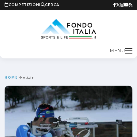
COMPETIZIONI
CERCA
MENU
HOME
>
Notizie