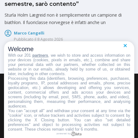
semestre, sarò contento”
Sturla Holm Lægreid non è semplicemente un campione di
biathlon. Il fuoriclasse norvegese è infatti anche un
Marco Cangelli
Pubblicato il
8 Agosto 2026
Welcome
With our 201
partners
, we wish to store and access information on
your devices (cookies, pixels in emails, etc.), combine and share
your personal data with our partners, whether collected on this
website or in our emails, already held by some of us, or obtained
later, including in other contexts.
Processing this data (identifiers, browsing, preferences, purchases,
loyalty programs, IP, postal addresses and emails, phone, precise
geolocation, etc.) allows developing and offering you services,
HOMEPAGE
REDAZIONE
INVIA UN COMUNICATO STAMPA
content, commercial offers and ads across your devices and
screens (including by email, post, SMS, phone, audio, and video),
PUBBLICITÀ
SCRIVI AL DIRETTORE
personalising them, measuring their performance, and analysing
audiences.
You can "accept all" and withdraw your consent at any time via the
"cookie" icon, or refuse trackers and activities subject to consent by
clicking the X Closing button. You can also "set detailed
preferences" and object to processing activities not subject to
Copyright © 2016 - 2025 ASD Fondo Italia - Partita Iva: IT 03855110049
consent. These choices remain valid for 6 months.
powered by
Privacy policy