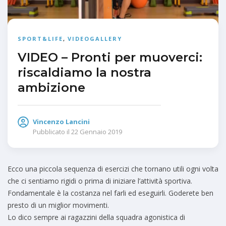
SPORT&LIFE
,
VIDEOGALLERY
VIDEO – Pronti per muoverci:
riscaldiamo la nostra
ambizione
Vincenzo Lancini
Pubblicato il
22 Gennaio 2019
Ecco una piccola sequenza di esercizi che tornano utili ogni volta
che ci sentiamo rigidi o prima di iniziare l’attività sportiva.
Fondamentale è la costanza nel farli ed eseguirli. Goderete ben
presto di un miglior movimenti.
Lo dico sempre ai ragazzini della squadra agonistica di