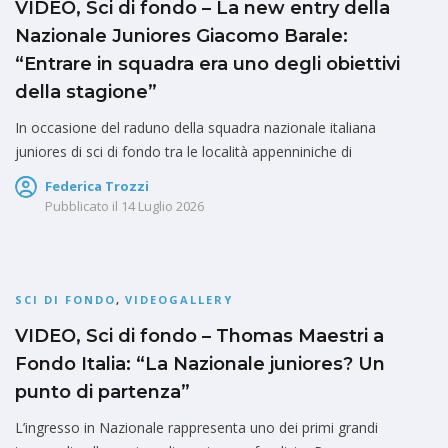
VIDEO, Sci di fondo – La new entry della
Nazionale Juniores Giacomo Barale:
“Entrare in squadra era uno degli obiettivi
della stagione”
In occasione del raduno della squadra nazionale italiana
juniores di sci di fondo tra le località appenniniche di
Federica Trozzi
Pubblicato il
14 Luglio 2026
SCI DI FONDO
,
VIDEOGALLERY
VIDEO, Sci di fondo – Thomas Maestri a
Fondo Italia: “La Nazionale juniores? Un
punto di partenza”
L’ingresso in Nazionale rappresenta uno dei primi grandi