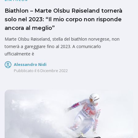
Biathlon – Marte Olsbu Røiseland tornerà
solo nel 2023: “Il mio corpo non risponde
ancora al meglio”
Marte Olsbu Røiseland, stella del biathlon norvegese, non
tornerà a gareggiare fino al 2023. A comunicarlo
ufficialmente è
Alessandro Nidi
Pubblicato il
6 Dicembre 2022