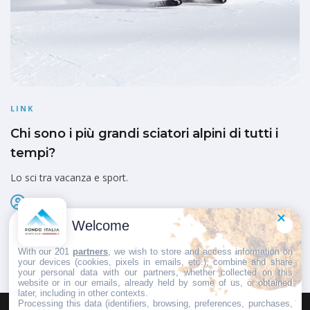
LINK
Chi sono i più grandi sciatori alpini di tutti i
tempi?
Lo sci tra vacanza e sport.
Admin
Pubblicato il
6 Dicembre 2022
Welcome
With our 201
partners
, we wish to store and access information on
your devices (cookies, pixels in emails, etc.), combine and share
your personal data with our partners, whether collected on this
website or in our emails, already held by some of us, or obtained
later, including in other contexts.
Processing this data (identifiers, browsing, preferences, purchases,