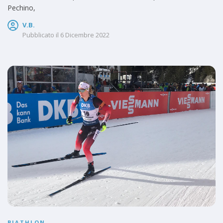
Pechino,
V.B.
Pubblicato il
6 Dicembre 2022
BIATHLON