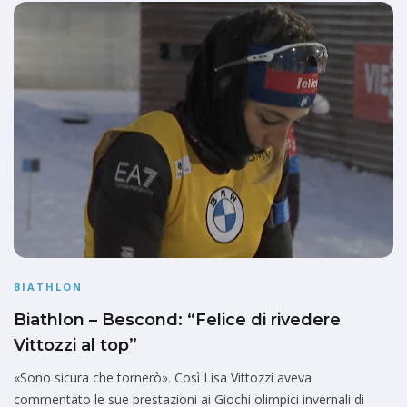
BIATHLON
Biathlon – Bescond: “Felice di rivedere
Vittozzi al top”
«Sono sicura che tornerò». Così Lisa Vittozzi aveva
commentato le sue prestazioni ai Giochi olimpici invernali di