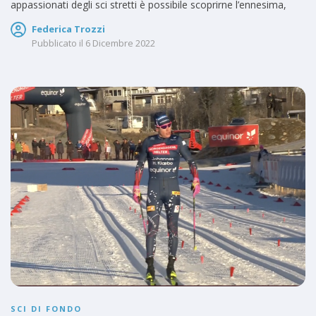
appassionati degli sci stretti è possibile scoprirne l’ennesima,
Federica Trozzi
Pubblicato il
6 Dicembre 2022
SCI DI FONDO