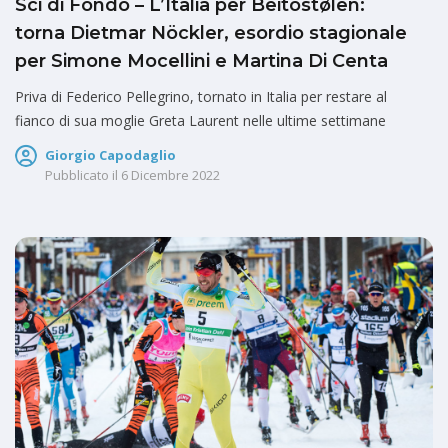
Sci di Fondo – L’Italia per Beitostølen:
torna Dietmar Nöckler, esordio stagionale
per Simone Mocellini e Martina Di Centa
Priva di Federico Pellegrino, tornato in Italia per restare al
fianco di sua moglie Greta Laurent nelle ultime settimane
Giorgio Capodaglio
Pubblicato il
6 Dicembre 2022