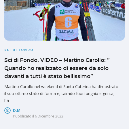
SCI DI FONDO
Sci di Fondo, VIDEO – Martino Carollo: ”
Quando ho realizzato di essere da solo
davanti a tutti è stato bellissimo”
Martino Carollo nel weekend di Santa Caterina ha dimostrato
il suo ottimo stato di forma e, tairndo fuori unghia e grinta,
ha
D.M.
Pubblicato il
6 Dicembre 2022