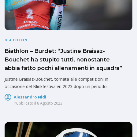
BIATHLON
Biathlon – Burdet: “Justine Braisaz-
Bouchet ha stupito tutti, nonostante
abbia fatto pochi allenamenti in squadra”
Justine Braisaz-Bouchet, tornata alle competizioni in
occasione del Blinkfestivalen 2023 dopo un periodo
Alessandro Nidi
Pubblicato il
8 Agosto 2023