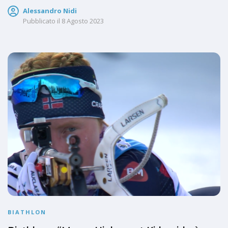
Alessandro Nidi
Pubblicato il
8 Agosto 2023
BIATHLON