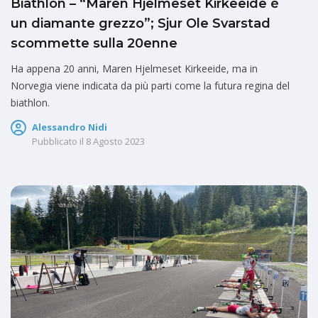
Biathlon – “Maren Hjelmeset Kirkeeide è
un diamante grezzo”; Sjur Ole Svarstad
scommette sulla 20enne
Ha appena 20 anni, Maren Hjelmeset Kirkeeide, ma in
Norvegia viene indicata da più parti come la futura regina del
biathlon.
Alessandro Nidi
Pubblicato il
8 Agosto 2023