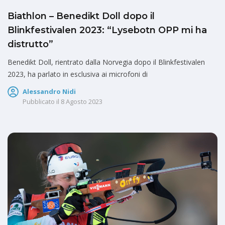
Biathlon – Benedikt Doll dopo il
Blinkfestivalen 2023: “Lysebotn OPP mi ha
distrutto”
Benedikt Doll, rientrato dalla Norvegia dopo il Blinkfestivalen
2023, ha parlato in esclusiva ai microfoni di
Alessandro Nidi
Pubblicato il
8 Agosto 2023