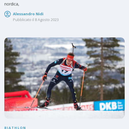
nordica,
Alessandro Nidi
Pubblicato il
8 Agosto 2023
BIATHLON