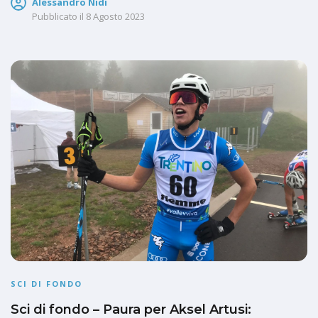
Alessandro Nidi
Pubblicato il
8 Agosto 2023
SCI DI FONDO
Sci di fondo – Paura per Aksel Artusi: