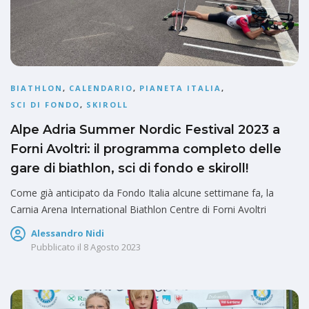
BIATHLON
,
CALENDARIO
,
PIANETA ITALIA
,
SCI DI FONDO
,
SKIROLL
Alpe Adria Summer Nordic Festival 2023 a
Forni Avoltri: il programma completo delle
gare di biathlon, sci di fondo e skiroll!
Come già anticipato da Fondo Italia alcune settimane fa, la
Carnia Arena International Biathlon Centre di Forni Avoltri
Alessandro Nidi
Pubblicato il
8 Agosto 2023