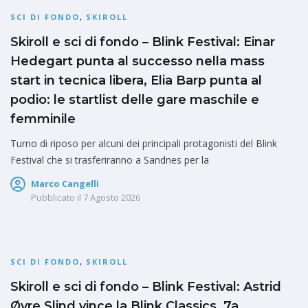
SCI DI FONDO
,
SKIROLL
Skiroll e sci di fondo – Blink Festival: Einar
Hedegart punta al successo nella mass
start in tecnica libera, Elia Barp punta al
podio: le startlist delle gare maschile e
femminile
Turno di riposo per alcuni dei principali protagonisti del Blink
Festival che si trasferiranno a Sandnes per la
Marco Cangelli
Pubblicato il
7 Agosto 2026
SCI DI FONDO
,
SKIROLL
Skiroll e sci di fondo – Blink Festival: Astrid
Øyre Slind vince la Blink Classics, 7a