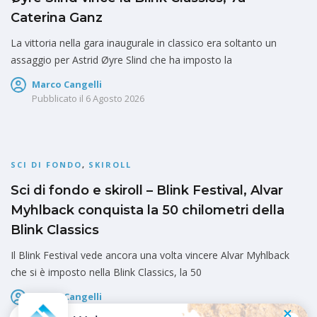
Caterina Ganz
La vittoria nella gara inaugurale in classico era soltanto un
assaggio per Astrid Øyre Slind che ha imposto la
Marco Cangelli
Pubblicato il
6 Agosto 2026
SCI DI FONDO
,
SKIROLL
Sci di fondo e skiroll – Blink Festival, Alvar
Myhlback conquista la 50 chilometri della
Blink Classics
Il Blink Festival vede ancora una volta vincere Alvar Myhlback
che si è imposto nella Blink Classics, la 50
Marco Cangelli
Pubblicato il
6 Agosto 2026