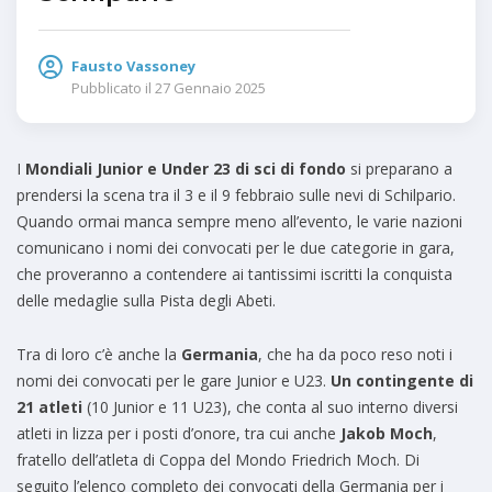
Fausto Vassoney
Pubblicato il
27 Gennaio 2025
I
Mondiali Junior e Under 23 di sci di fondo
si preparano a
prendersi la scena tra il 3 e il 9 febbraio sulle nevi di Schilpario.
Quando ormai manca sempre meno all’evento, le varie nazioni
comunicano i nomi dei convocati per le due categorie in gara,
che proveranno a contendere ai tantissimi iscritti la conquista
delle medaglie sulla Pista degli Abeti.
Tra di loro c’è anche la
Germania
, che ha da poco reso noti i
nomi dei convocati per le gare Junior e U23.
Un contingente di
21 atleti
(10 Junior e 11 U23), che conta al suo interno diversi
atleti in lizza per i posti d’onore, tra cui anche
Jakob Moch
,
fratello dell’atleta di Coppa del Mondo Friedrich Moch. Di
seguito l’elenco completo dei convocati della Germania per i