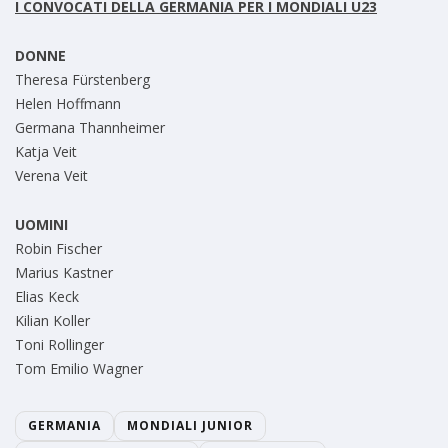
I CONVOCATI DELLA GERMANIA PER I MONDIALI U23
DONNE
Theresa Fürstenberg
Helen Hoffmann
Germana Thannheimer
Katja Veit
Verena Veit
UOMINI
Robin Fischer
Marius Kastner
Elias Keck
Kilian Koller
Toni Rollinger
Tom Emilio Wagner
GERMANIA
MONDIALI JUNIOR