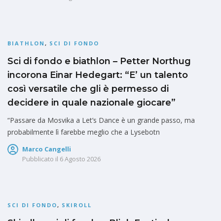
BIATHLON
,
SCI DI FONDO
Sci di fondo e biathlon – Petter Northug
incorona Einar Hedegart: “E’ un talento
così versatile che gli è permesso di
decidere in quale nazionale giocare”
“Passare da Mosvika a Let’s Dance è un grande passo, ma
probabilmente lì farebbe meglio che a Lysebotn
Marco Cangelli
Pubblicato il
6 Agosto 2026
SCI DI FONDO
,
SKIROLL