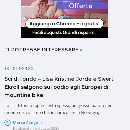
TI POTREBBE INTERESSARE
SCI DI FONDO
Sci di fondo – Lisa Kristine Jorde e Sivert
Ekroll salgono sul podio agli Europei di
mountina bike
Lo sci di fondo rappresenta spesso un grosso bacino per il
mondo del ciclismo che, in particolare in Norvegia,
Marco Cangelli
Pubblicato il
6 Agosto 2026