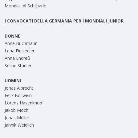
Mondiali di Schilpario.
I CONVOCATI DELLA GERMANIA PER I MONDIALI JUNIOR
DONNE
Anne Buchmann
Lena Einsiedler
Anna Endreß
Seline Stadler
UOMINI
Jonas Albrecht
Felix Bollwein
Lorenz Hasenknopf
Jakob Moch
Jonas Müller
Jannik Weidlich