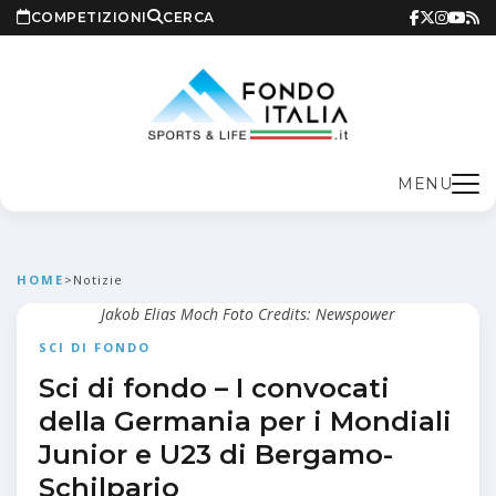
COMPETIZIONI
CERCA
MENU
HOME
>
Notizie
Jakob Elias Moch Foto Credits: Newspower
SCI DI FONDO
Sci di fondo – I convocati
della Germania per i Mondiali
Junior e U23 di Bergamo-
Schilpario