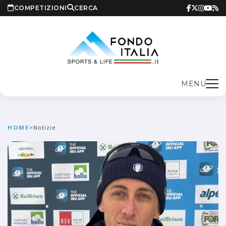
COMPETIZIONI
CERCA
MENU
HOME
>
Notizie