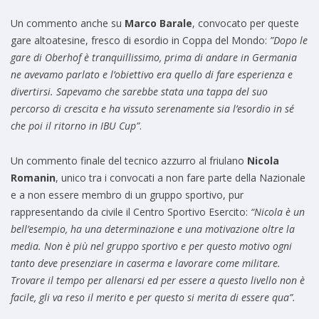
Un commento anche su
Marco Barale
, convocato per queste
gare altoatesine, fresco di esordio in Coppa del Mondo:
”Dopo le
gare di Oberhof è tranquillissimo, prima di andare in Germania
ne avevamo parlato e l’obiettivo era quello di fare esperienza e
divertirsi. Sapevamo che sarebbe stata una tappa del suo
percorso di crescita e ha vissuto serenamente sia l’esordio in sé
che poi il ritorno in IBU Cup”
.
Un commento finale del tecnico azzurro al friulano
Nicola
Romanin
, unico tra i convocati a non fare parte della Nazionale
e a non essere membro di un gruppo sportivo, pur
rappresentando da civile il Centro Sportivo Esercito:
“Nicola è un
bell’esempio, ha una determinazione e una motivazione oltre la
media. Non è più nel gruppo sportivo e per questo motivo ogni
tanto deve presenziare in caserma e lavorare come militare.
Trovare il tempo per allenarsi ed per essere a questo livello non è
facile, gli va reso il merito e per questo si merita di essere qua”.