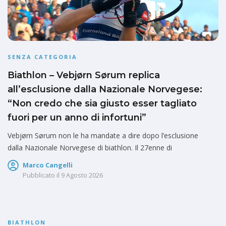
SENZA CATEGORIA
Biathlon – Vebjørn Sørum replica
all’esclusione dalla Nazionale Norvegese:
“Non credo che sia giusto esser tagliato
fuori per un anno di infortuni”
Vebjørn Sørum non le ha mandate a dire dopo l’esclusione
dalla Nazionale Norvegese di biathlon. Il 27enne di
Marco Cangelli
Pubblicato il
9 Agosto 2026
BIATHLON