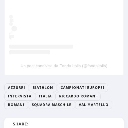
Un post condiviso da Fondo Italia (@fondoitalia)
AZZURRI
BIATHLON
CAMPIONATI EUROPEI
INTERVISTA
ITALIA
RICCARDO ROMANI
ROMANI
SQUADRA MASCHILE
VAL MARTELLO
SHARE: