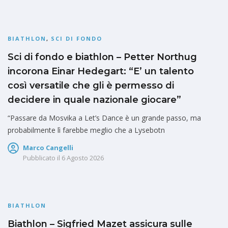
BIATHLON
,
SCI DI FONDO
Sci di fondo e biathlon – Petter Northug
incorona Einar Hedegart: “E’ un talento
così versatile che gli è permesso di
decidere in quale nazionale giocare”
“Passare da Mosvika a Let’s Dance è un grande passo, ma
probabilmente lì farebbe meglio che a Lysebotn
Marco Cangelli
Pubblicato il
6 Agosto 2026
BIATHLON
Biathlon – Sigfried Mazet assicura sulle