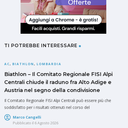
TI POTREBBE INTERESSARE
AC
,
BIATHLON
,
LOMBARDIA
Biathlon – Il Comitato Regionale FISI Alpi
Centrali chiude il raduno fra Alto Adige e
Austria nel segno della condivisione
Il Comitato Regionale FISI Alpi Centrali può essere più che
soddisfatto per i risultati ottenuti nel corso del
Marco Cangelli
Pubblicato il
6 Agosto 2026