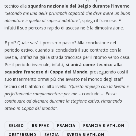
tecnico alla
squadra nazionale del Belgio durante l’inverno
.
“Secondo me una delle principali capacità che deve avere un buon
allenatore è quella di sapersi adattare”
, spiega il francese. E
infatti il suo percorso rapido di ascesa ne è la dimostrazione.
E poi? Quale sarà il prossimo passo? Alla conclusione del
periodo estivo, quando si concluderà il suo contratto con la
Svezia, Briffaz ha già la strada tracciata per il ritorno verso casa.
Per il periodo invernale, infatti,
si unirà come tecnico alla
squadra francese di Coppa del Mondo
, proseguendo così il
suo inserimento ormai più che avviato nel mondo degli staff
tecnici del biathlon di alto livello.
“Questo impiego con la Svezia è
perfettamente complementare per me
– conclude –
. Posso
continuare ad allenare durante la stagione estiva, rimanendo
attivo in Coppa del Mondo”.
BELGIO
BRIFFAZ
FRANCIA
FRANCIA BIATHLON
OESTERSUND
SVEZIA
SVEZIA BIATHLON