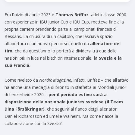
Era l’inizio di aprile 2023 e
Thomas Briffaz
, atleta classe 2000
con esperienze in IBU Junior Cup e IBU Cup, metteva fine alla
propria carriera prendendo parte ai campionati francesi di
Bessans. La chiusura di un capitolo, che lasciava spazio
all’apertura di un nuovo percorso, quello da
allenatore del
tiro
, che da quest’anno lo porterà a dividersi tra due delle
nazioni più in luce nel biathlon internazionale,
la Svezia e la
sua Francia
.
Come rivelato da
Nordic Magazine
, infatti, Briffaz – che all’attivo
ha anche una medaglia di bronzo in staffetta ai Mondiali Junior
di Lenzerheide 2020 –
per il periodo estivo sarà a
disposizione della nazionale juniores svedese (il Team
Dina Försäkringar)
, che seguirà al fianco deigli allenatori
Daniel Richardsson ed Emelie Walheim. Ma come nasce la
collaborazione con la Svezia?