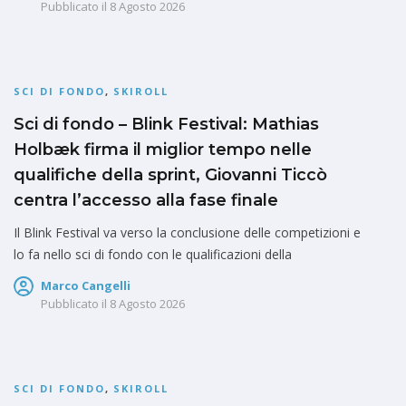
Pubblicato il
8 Agosto 2026
SCI DI FONDO
,
SKIROLL
Sci di fondo – Blink Festival: Mathias
Holbæk firma il miglior tempo nelle
qualifiche della sprint, Giovanni Ticcò
centra l’accesso alla fase finale
Il Blink Festival va verso la conclusione delle competizioni e
lo fa nello sci di fondo con le qualificazioni della
Marco Cangelli
Pubblicato il
8 Agosto 2026
SCI DI FONDO
,
SKIROLL