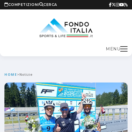
COMPETIZIONI
CERCA
MENU
HOME
>
Notizie