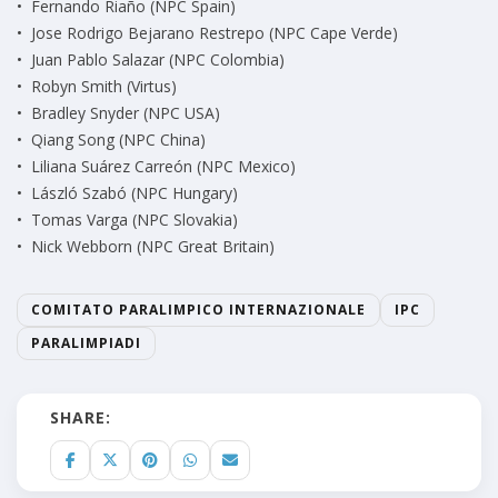
• Fernando Riaño (NPC Spain)
• Jose Rodrigo Bejarano Restrepo (NPC Cape Verde)
• Juan Pablo Salazar (NPC Colombia)
• Robyn Smith (Virtus)
• Bradley Snyder (NPC USA)
• Qiang Song (NPC China)
• Liliana Suárez Carreón (NPC Mexico)
• László Szabó (NPC Hungary)
• Tomas Varga (NPC Slovakia)
• Nick Webborn (NPC Great Britain)
COMITATO PARALIMPICO INTERNAZIONALE
IPC
PARALIMPIADI
SHARE: