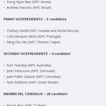
• Dong Hyun Bae (NPC Korea)
• Andrew Parsons (NPC Brazil)
PRIMO VICEPRESIDENTE – 3 candidate
• Chelsey Gotell (NPC Canada and World Boccia)
• Lola Marques Mota (NPC Portugal)
• Ming-Chu Mu (NPC Chinese Taipei)
SECONDO VICEPRESIDENTE – 4 candidati
• Kurt Fearnley (NPC Australia)
• John Petersson (NPC Denmark)
• Juan Pablo Salazar (NPC Colombia)
• Nick Webborn (NPC Great Britain)
MEMBRI DEL CONSIGLIO – 28 candidati
• Murat Aksu (NPC Türkiye)