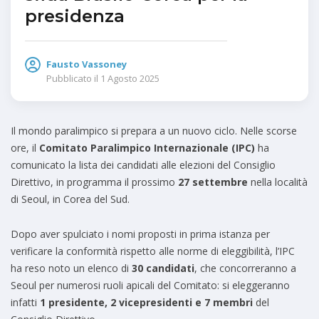
presidenza
Fausto Vassoney
Pubblicato il
1 Agosto 2025
Il mondo paralimpico si prepara a un nuovo ciclo. Nelle scorse
ore, il
Comitato Paralimpico Internazionale (IPC)
ha
comunicato la lista dei candidati alle elezioni del Consiglio
Direttivo, in programma il prossimo
27 settembre
nella località
di Seoul, in Corea del Sud.
Dopo aver spulciato i nomi proposti in prima istanza per
verificare la conformità rispetto alle norme di eleggibilità, l’IPC
ha reso noto un elenco di
30 candidati
, che concorreranno a
Seoul per numerosi ruoli apicali del Comitato: si eleggeranno
infatti
1 presidente, 2 vicepresidenti e 7 membri
del