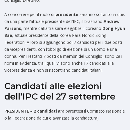
Consiglio Direttivo.
A concorrere per il ruolo di
presidente
saranno soltanto in due:
da una parte l’attuale presidente dell’IPC, il brasiliano
Andrew
Parsons
, mentre dall’altra sarà eleggibile il coreano
Dong Hyun
Bae
, attuale presidente della Korea Para Nordic Skiing
Federation. A loro si aggiungono poi 7 candidati per i due posti
da vicepresidenti, con l’obbligo di elezione di un uomo e una
donna. Per i restanti 7 posti da membri del Consiglio, sono 28 i
nomi in evidenza, tra i quali vi sono anche i 7 candidati alla
vicepresidenza e non si riscontrano candidati italiani.
Candidati alle elezioni
dell’IPC del 27 settembre
PRESIDENTE – 2 candidati
(tra parentesi il Comitato Nazionale
o la Federazione da cui è avanzata la candidatura)