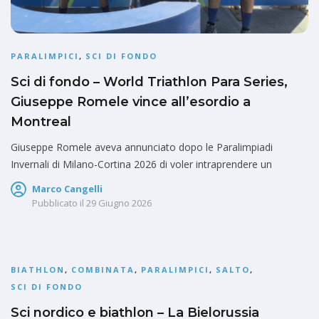
PARALIMPICI
,
SCI DI FONDO
Sci di fondo – World Triathlon Para Series,
Giuseppe Romele vince all’esordio a
Montreal
Giuseppe Romele aveva annunciato dopo le Paralimpiadi
Invernali di Milano-Cortina 2026 di voler intraprendere un
Marco Cangelli
Pubblicato il
29 Giugno 2026
BIATHLON
,
COMBINATA
,
PARALIMPICI
,
SALTO
,
SCI DI FONDO
Sci nordico e biathlon – La Bielorussia