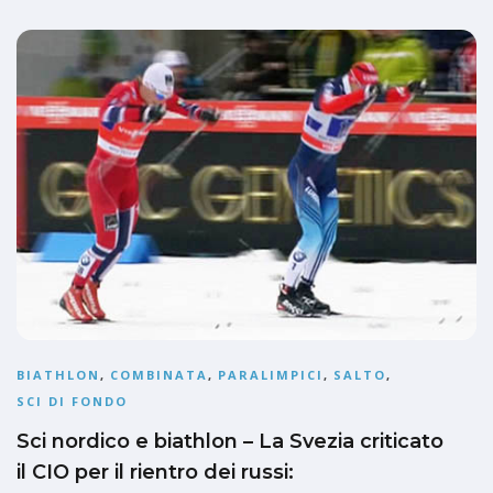
BIATHLON
,
COMBINATA
,
PARALIMPICI
,
SALTO
,
SCI DI FONDO
Sci nordico e biathlon – La Svezia criticato
il CIO per il rientro dei russi: