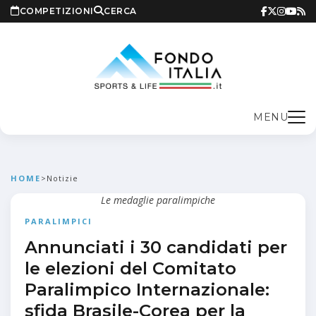
COMPETIZIONI
CERCA
MENU
HOME
>
Notizie
Le medaglie paralimpiche
PARALIMPICI
Annunciati i 30 candidati per
le elezioni del Comitato
Paralimpico Internazionale:
sfida Brasile-Corea per la