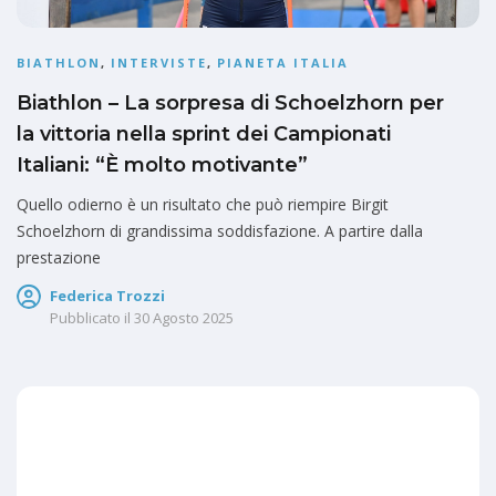
BIATHLON
,
INTERVISTE
,
PIANETA ITALIA
Biathlon – La sorpresa di Schoelzhorn per
la vittoria nella sprint dei Campionati
Italiani: “È molto motivante”
Quello odierno è un risultato che può riempire Birgit
Schoelzhorn di grandissima soddisfazione. A partire dalla
prestazione
Federica Trozzi
Pubblicato il
30 Agosto 2025