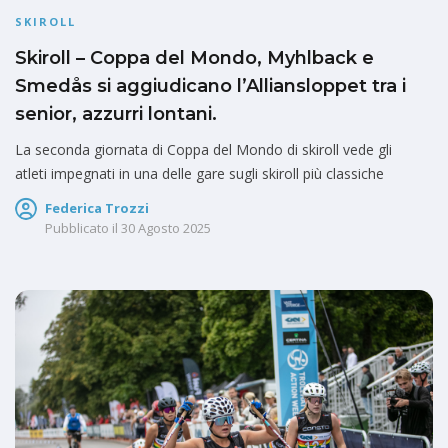
SKIROLL
Skiroll – Coppa del Mondo, Myhlback e
Smedås si aggiudicano l’Alliansloppet tra i
senior, azzurri lontani.
La seconda giornata di Coppa del Mondo di skiroll vede gli
atleti impegnati in una delle gare sugli skiroll più classiche
Federica Trozzi
Pubblicato il
30 Agosto 2025