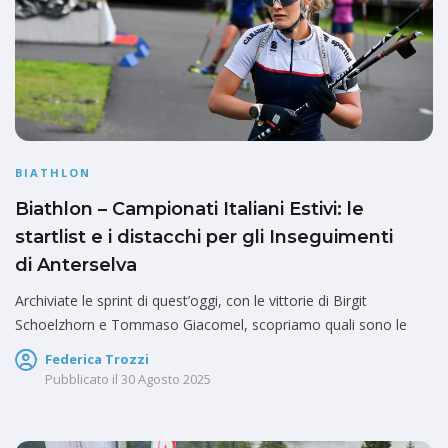
BIATHLON
Biathlon – Campionati Italiani Estivi: le
startlist e i distacchi per gli Inseguimenti
di Anterselva
Archiviate le sprint di quest’oggi, con le vittorie di Birgit
Schoelzhorn e Tommaso Giacomel, scopriamo quali sono le
Federica Trozzi
Pubblicato il
30 Agosto 2025