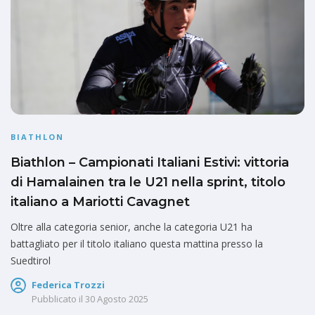
BIATHLON
Biathlon – Campionati Italiani Estivi: vittoria
di Hamalainen tra le U21 nella sprint, titolo
italiano a Mariotti Cavagnet
Oltre alla categoria senior, anche la categoria U21 ha
battagliato per il titolo italiano questa mattina presso la
Suedtirol
Federica Trozzi
Pubblicato il
30 Agosto 2025