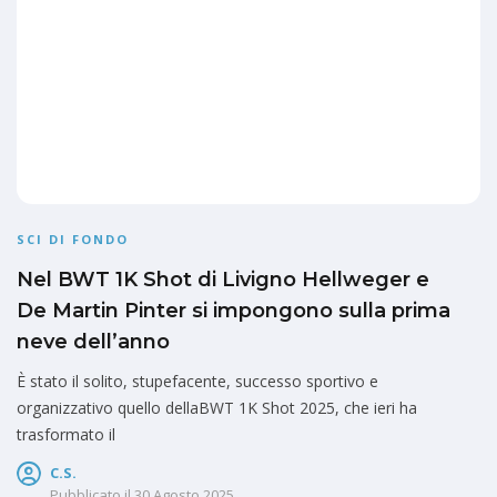
SCI DI FONDO
Nel BWT 1K Shot di Livigno Hellweger e
De Martin Pinter si impongono sulla prima
neve dell’anno
È stato il solito, stupefacente, successo sportivo e
organizzativo quello dellaBWT 1K Shot 2025, che ieri ha
trasformato il
C.S.
Pubblicato il
30 Agosto 2025