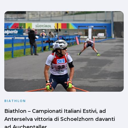
BIATHLON
Biathlon – Campionati Italiani Estivi, ad
Anterselva vittoria di Schoelzhorn davanti
ad Auchentaller