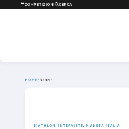
COMPETIZIONI
CERCA
HOME
>
Notizie
BIATHLON
,
INTERVISTE
,
PIANETA ITALIA