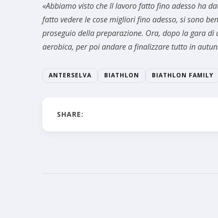
«Abbiamo visto che ll lavoro fatto fino adesso ha dat
fatto vedere le cose migliori fino adesso, si sono 
proseguio della preparazione. Ora, dopo la gara di d
aerobica, per poi andare a finalizzare tutto in autu
ANTERSELVA
BIATHLON
BIATHLON FAMILY
SHARE: