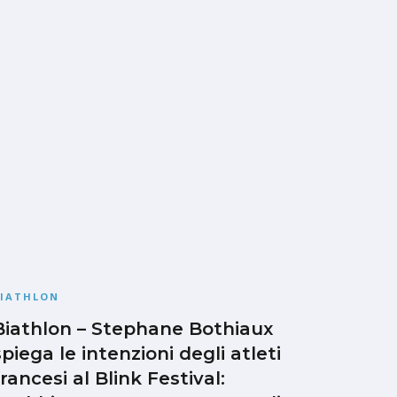
BIATHLON
Biathlon – Stephane Bothiaux
spiega le intenzioni degli atleti
francesi al Blink Festival: