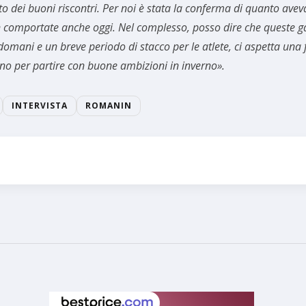
o dei buoni riscontri. Per noi è stata la conferma di quanto avev
ben comportate anche oggi. Nel complesso, posso dire che queste g
omani e un breve periodo di stacco per le atlete, ci aspetta una f
nno per partire con buone ambizioni in inverno».
INTERVISTA
ROMANIN