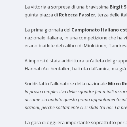
La vittoria a sorpresa di una bravissima
Birgit 
quinta piazza di
Rebecca Passler
, terza delle ita
La prima giornata del
Campionato Italiano est
nazionale italiana, in una competizione che ha vist
erano biatlete del calibro di Minkkinen, Tandrev
A imporsi è stata addirittura un’atleta del grupp
Hannah Auchentaller, battuta dall’amica, ma già 
Soddisfatto l’allenatore della nazionale
Mirco R
la prova complessiva delle squadre femminili azzurre.
di come sia andato questo primo appuntamento interna
nazioni, perché solitamente ci si sfida tra noi. La p
La gara di oggi era importante soprattutto per a