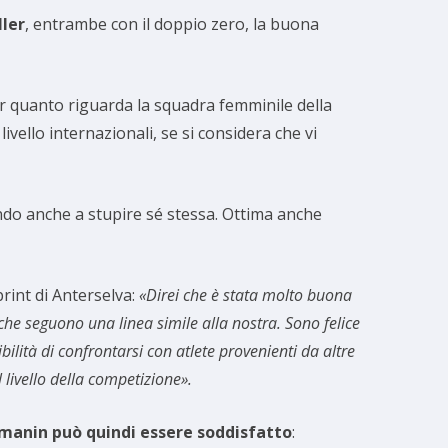
ler
, entrambe con il doppio zero, la buona
er quanto riguarda la squadra femminile della
livello internazionali, se si considera che vi
endo anche a stupire sé stessa. Ottima anche
rint di Anterselva:
«Direi che è stata molto buona
che seguono una linea simile alla nostra. Sono felice
lità di confrontarsi con atlete provenienti da altre
 livello della competizione».
manin può quindi essere soddisfatto
: