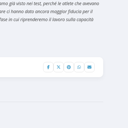
amo già visto nei test, perché le atlete che avevano
are ci hanno dato ancora maggior fiducia per il
ase in cui riprenderemo il lavoro sulla capacità