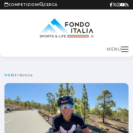
COMPETIZIONI
CERCA
MENU
HOME
>
Notizie