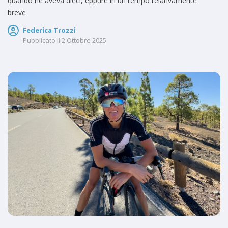
quando ne aveva dieci, eppure in un tempo relativamente
breve
Federica Trozzi
Pubblicato il
2 Ottobre 2025