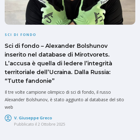
SCI DI FONDO
Sci di fondo – Alexander Bolshunov
inserito nel database di Mirotvorets.
L’accusa è quella di ledere l’integrità
territoriale dell’Ucraina. Dalla Russia:
“Tutte fandonie”
Il tre volte campione olimpico di sci di fondo, il russo
Alexander Bolshunov, è stato aggiunto al database del sito
web
V. Giuseppe Greco
Pubblicato il
2 Ottobre 2025