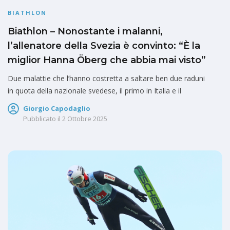
BIATHLON
Biathlon – Nonostante i malanni,
l’allenatore della Svezia è convinto: “È la
miglior Hanna Öberg che abbia mai visto”
Due malattie che l’hanno costretta a saltare ben due raduni
in quota della nazionale svedese, il primo in Italia e il
Giorgio Capodaglio
Pubblicato il
2 Ottobre 2025