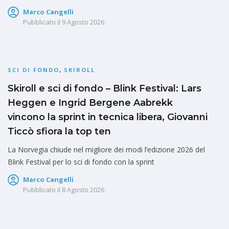
Marco Cangelli
Pubblicato il
9 Agosto 2026
SCI DI FONDO
,
SKIROLL
Skiroll e sci di fondo – Blink Festival: Lars
Heggen e Ingrid Bergene Aabrekk
vincono la sprint in tecnica libera, Giovanni
Ticcò sfiora la top ten
La Norvegia chiude nel migliore dei modi l’edizione 2026 del
Blink Festival per lo sci di fondo con la sprint
Marco Cangelli
Pubblicato il
8 Agosto 2026