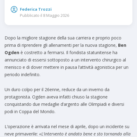
Federica Trozzi
Pubblicato il
8 Maggio 2026
Dopo la migliore stagione della sua carriera e proprio poco
prima di riprendere gli allenamenti per la nuova stagione,
Ben
Ogden
è costretto a fermarsi. Il fondista statunitense ha
annunciato di essersi sottoposto a un intervento chirurgico al
menisco e di dover mettere in pausa l’attività agonistica per un
periodo indefinito.
Un duro colpo per il 26enne, reduce da un inverno da
protagonista. Ogden aveva infatti chiuso la stagione
conquistando due medaglie d’argento alle Olimpiadi e diversi
podi in Coppa del Mondo.
L’operazione è arrivata nel mese di aprile, dopo un incidente su
neve primaverile:
«L’intervento è andato bene e sto tornando alla