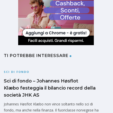
TI POTREBBE INTERESSARE
SCI DI FONDO
Sci di fondo – Johannes Høsflot
Klæbo festeggia il bilancio record della
società JHK AS
Johannes Høsflot Klæbo non vince soltanto nello sci di
fondo, ma anche nella finanza. Il fuoriclasse norvegese ha