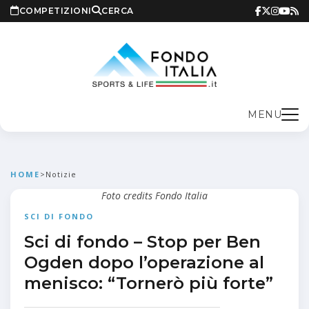
COMPETIZIONI
CERCA
MENU
HOME
>
Notizie
Foto credits Fondo Italia
SCI DI FONDO
Sci di fondo – Stop per Ben
Ogden dopo l’operazione al
menisco: “Tornerò più forte”