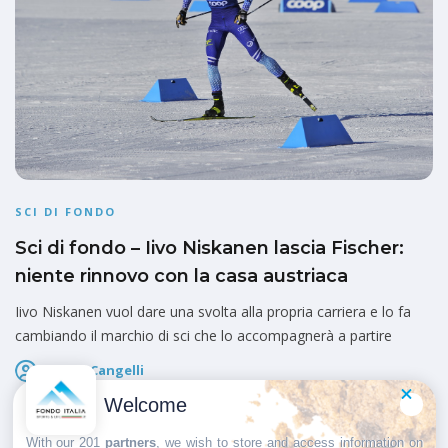
SCI DI FONDO
Sci di fondo – Iivo Niskanen lascia Fischer:
niente rinnovo con la casa austriaca
Iivo Niskanen vuol dare una svolta alla propria carriera e lo fa
cambiando il marchio di sci che lo accompagnerà a partire
Marco Cangelli
Pubblicato il
10 Maggio 2026
Welcome
With our 201
partners
, we wish to store and access information on