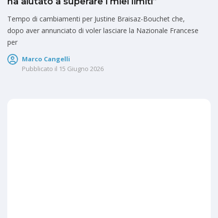
ha aiutato a superare i miei limiti”
Tempo di cambiamenti per Justine Braisaz-Bouchet che,
dopo aver annunciato di voler lasciare la Nazionale Francese
per
Marco Cangelli
Pubblicato il
15 Giugno 2026