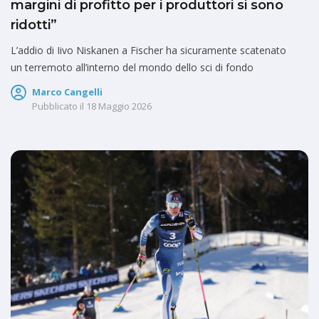
margini di profitto per i produttori si sono
ridotti”
L’addio di Iivo Niskanen a Fischer ha sicuramente scatenato
un terremoto all’interno del mondo dello sci di fondo
Marco Cangelli
Pubblicato il
18 Maggio 2026