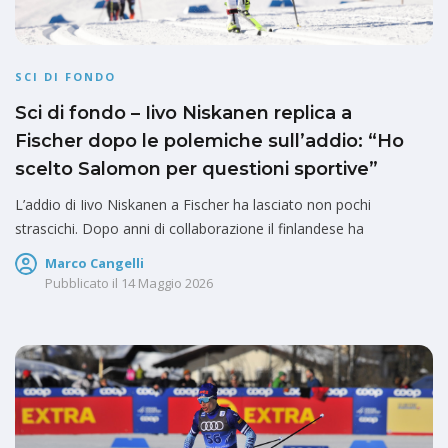
SCI DI FONDO
Sci di fondo – Iivo Niskanen replica a
Fischer dopo le polemiche sull’addio: “Ho
scelto Salomon per questioni sportive”
L’addio di Iivo Niskanen a Fischer ha lasciato non pochi
strascichi. Dopo anni di collaborazione il finlandese ha
Marco Cangelli
Pubblicato il
14 Maggio 2026