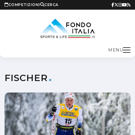
COMPETIZIONI
CERCA
MENU
FISCHER