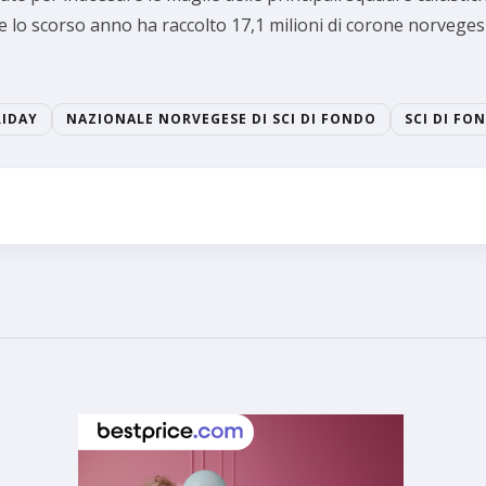
che lo scorso anno ha raccolto 17,1 milioni di corone norvege
RIDAY
NAZIONALE NORVEGESE DI SCI DI FONDO
SCI DI FO