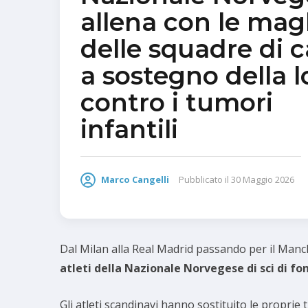
allena con le mag
delle squadre di c
a sostegno della l
contro i tumori
infantili
Marco Cangelli
Pubblicato il
30 Maggio 2026
Dal Milan alla Real Madrid passando per il Manch
atleti della Nazionale Norvegese di sci di fo
Gli atleti scandinavi hanno sostituito le proprie 