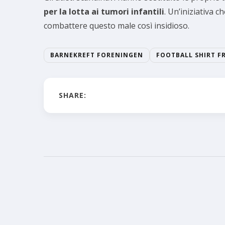
per la lotta ai tumori infantili
. Un’iniziativa 
combattere questo male così insidioso.
BARNEKREFT FORENINGEN
FOOTBALL SHIRT F
SHARE: