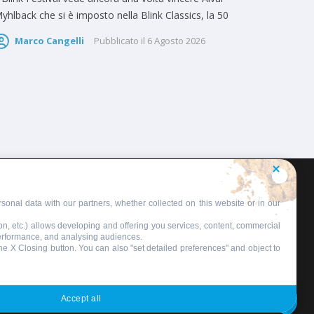
yhlback che si è imposto nella Blink Classics, la 50
Marco Cangelli
Pubblicato il
6 Agosto 2026
sonal data with our partners, whether collected on this website or in our
on, etc.) allows developing and offering you services, content, commercial
performance, and analysing audiences.
 the X Closing button. You can also "set detailed preferences" and object to
Accept all