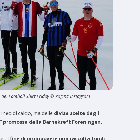
e del Football Shirt Friday © Pagina Instagram
neo di calcio, ma delle
divise scelte dagli
day” promossa dalla Barnekreft Foreningen.
he al
fine di promuovere una raccolta fondi