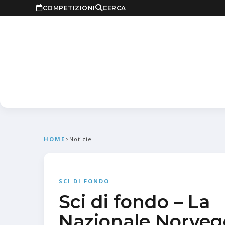
COMPETIZIONI
CERCA
HOME
>
Notizie
SCI DI FONDO
Sci di fondo – La
Nazionale Norvege