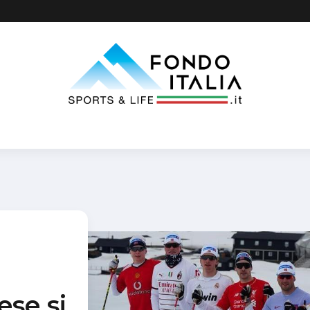
se si