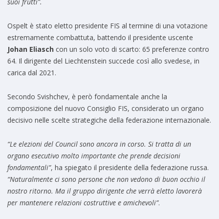
suoi frutti”.
Ospelt è stato eletto presidente FIS al termine di una votazione
estremamente combattuta, battendo il presidente uscente
Johan Eliasch
con un solo voto di scarto: 65 preferenze contro
64. Il dirigente del Liechtenstein succede così allo svedese, in
carica dal 2021.
Secondo Svishchev, è però fondamentale anche la
composizione del nuovo Consiglio FIS, considerato un organo
decisivo nelle scelte strategiche della federazione internazionale.
“Le elezioni del Council sono ancora in corso. Si tratta di un
organo esecutivo molto importante che prende decisioni
fondamentali”
, ha spiegato il presidente della federazione russa.
“Naturalmente ci sono persone che non vedono di buon occhio il
nostro ritorno. Ma il gruppo dirigente che verrà eletto lavorerà
per mantenere relazioni costruttive e amichevoli”
.