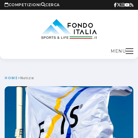
COMPETIZIONI
CERCA
MENU
HOME
>
Notizie