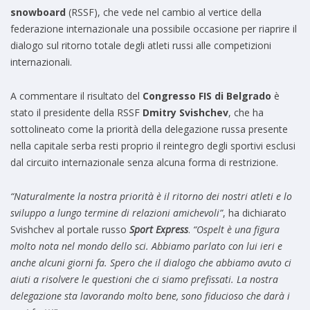
snowboard
(RSSF), che vede nel cambio al vertice della
federazione internazionale una possibile occasione per riaprire il
dialogo sul ritorno totale degli atleti russi alle competizioni
internazionali.
A commentare il risultato del
Congresso FIS di Belgrado
è
stato il presidente della RSSF
Dmitry Svishchev
, che ha
sottolineato come la priorità della delegazione russa presente
nella capitale serba resti proprio il reintegro degli sportivi esclusi
dal circuito internazionale senza alcuna forma di restrizione.
“Naturalmente la nostra priorità è il ritorno dei nostri atleti e lo
sviluppo a lungo termine di relazioni amichevoli”
, ha dichiarato
Svishchev al portale russo
Sport Express
.
“Ospelt è una figura
molto nota nel mondo dello sci. Abbiamo parlato con lui ieri e
anche alcuni giorni fa. Spero che il dialogo che abbiamo avuto ci
aiuti a risolvere le questioni che ci siamo prefissati. La nostra
delegazione sta lavorando molto bene, sono fiducioso che darà i