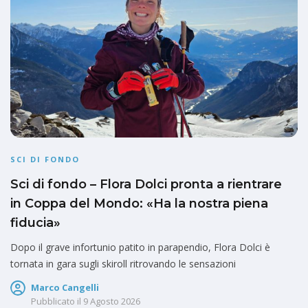
SCI DI FONDO
Sci di fondo – Flora Dolci pronta a rientrare
in Coppa del Mondo: «Ha la nostra piena
fiducia»
Dopo il grave infortunio patito in parapendio, Flora Dolci è
tornata in gara sugli skiroll ritrovando le sensazioni
Marco Cangelli
Pubblicato il
9 Agosto 2026