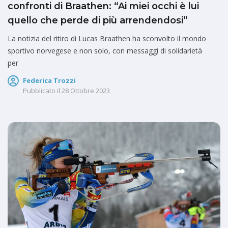
confronti di Braathen: “Ai miei occhi è lui
quello che perde di più arrendendosi”
La notizia del ritiro di Lucas Braathen ha sconvolto il mondo
sportivo norvegese e non solo, con messaggi di solidarietà
per
Federica Trozzi
Pubblicato il
28 Ottobre 2023