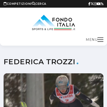
COMPETIZIONI
CERCA
MENU
FEDERICA TROZZI