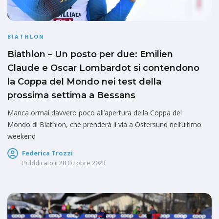
BIATHLON
Biathlon – Un posto per due: Emilien
Claude e Oscar Lombardot si contendono
la Coppa del Mondo nei test della
prossima settima a Bessans
Manca ormai davvero poco all’apertura della Coppa del
Mondo di Biathlon, che prenderà il via a Östersund nell’ultimo
weekend
Federica Trozzi
Pubblicato il
28 Ottobre 2023