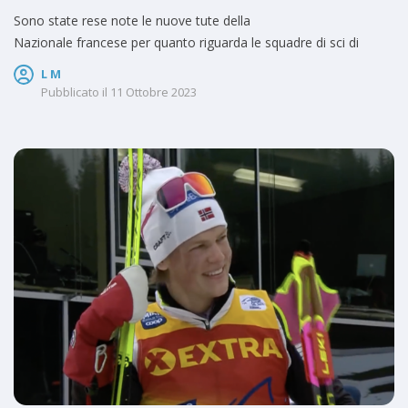
Sono state rese note le nuove tute della
Nazionale francese per quanto riguarda le squadre di sci di
L M
Pubblicato il
11 Ottobre 2023