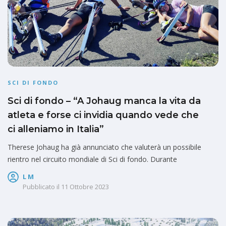
SCI DI FONDO
Sci di fondo – “A Johaug manca la vita da
atleta e forse ci invidia quando vede che
ci alleniamo in Italia”
Therese Johaug ha già annunciato che valuterà un possibile
rientro nel circuito mondiale di Sci di fondo. Durante
L M
Pubblicato il
11 Ottobre 2023