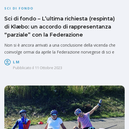
SCI DI FONDO
Sci di fondo – L’ultima richiesta (respinta)
di Klæbo: un accordo di rappresentanza
“parziale” con la Federazione
Non si è ancora arrivati a una conclusione della vicenda che
coinvolge ormai da aprile la Federazione norvegese di sci e
L M
Pubblicato il
11 Ottobre 2023