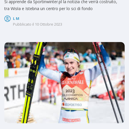
Si apprende da Sportinwinter.pl la notizia che verrà costruito,
tra Wisła e Istebna un centro per lo sci di fondo
L M
Pubblicato il
10 Ottobre 2023