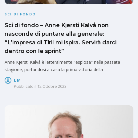
SCI DI FONDO
Sci di fondo – Anne Kjersti Kalvå non
nasconde di puntare alla generale:
“L’impresa di Tiril mi ispira. Servirà darci
dentro con le sprint”
Anne Kjersti Kalvå è letteralmente "esplosa" nella passata
stagione, portandosi a casa la prima vittoria della
L M
Pubblicato il
12 Ottobre 2023