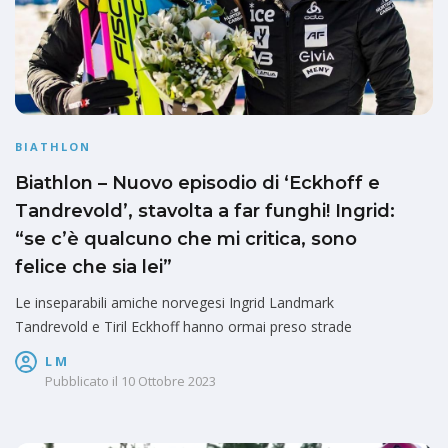
BIATHLON
Biathlon – Nuovo episodio di ‘Eckhoff e
Tandrevold’, stavolta a far funghi! Ingrid:
“se c’è qualcuno che mi critica, sono
felice che sia lei”
Le inseparabili amiche norvegesi Ingrid Landmark
Tandrevold e Tiril Eckhoff hanno ormai preso strade
L M
Pubblicato il
10 Ottobre 2023