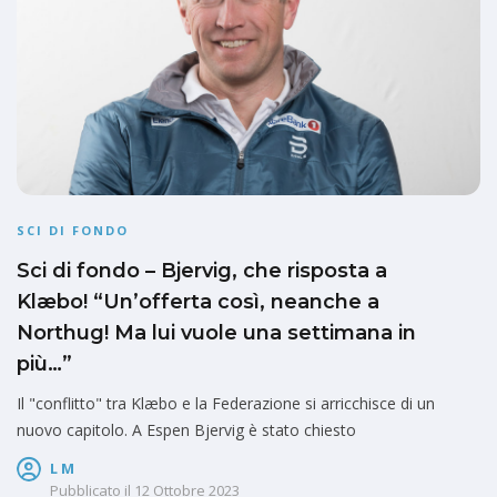
SCI DI FONDO
Sci di fondo – Bjervig, che risposta a
Klæbo! “Un’offerta così, neanche a
Northug! Ma lui vuole una settimana in
più…”
Il "conflitto" tra Klæbo e la Federazione si arricchisce di un
nuovo capitolo. A Espen Bjervig è stato chiesto
L M
Pubblicato il
12 Ottobre 2023