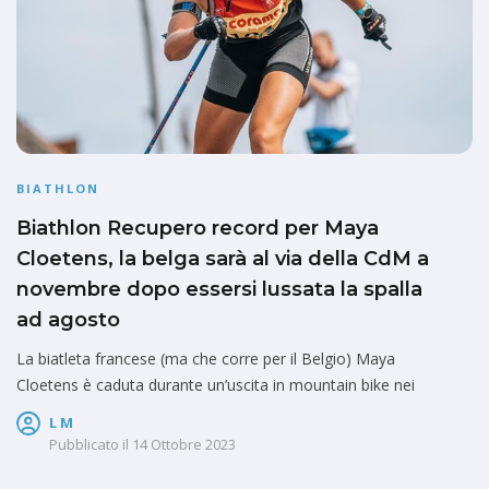
BIATHLON
Biathlon Recupero record per Maya
Cloetens, la belga sarà al via della CdM a
novembre dopo essersi lussata la spalla
ad agosto
La biatleta francese (ma che corre per il Belgio) Maya
Cloetens è caduta durante un’uscita in mountain bike nei
L M
Pubblicato il
14 Ottobre 2023