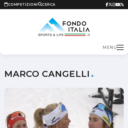
COMPETIZIONI
CERCA
MENU
MARCO CANGELLI