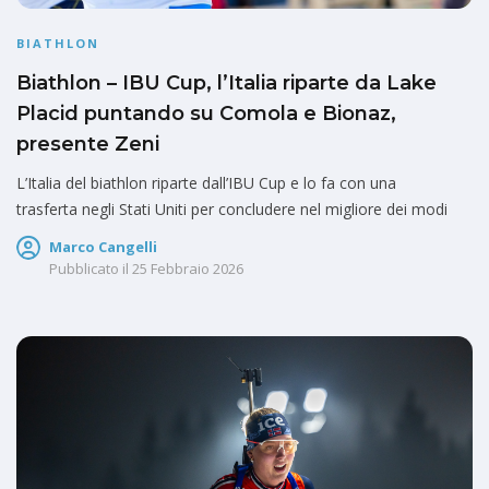
BIATHLON
Biathlon – IBU Cup, l’Italia riparte da Lake
Placid puntando su Comola e Bionaz,
presente Zeni
L’Italia del biathlon riparte dall’IBU Cup e lo fa con una
trasferta negli Stati Uniti per concludere nel migliore dei modi
Marco Cangelli
Pubblicato il
25 Febbraio 2026