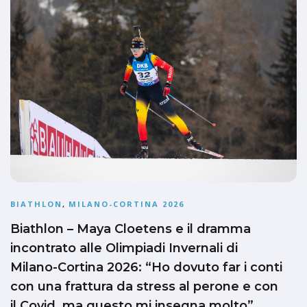
BIATHLON
,
MILANO-CORTINA 2026
Biathlon – Maya Cloetens e il dramma
incontrato alle Olimpiadi Invernali di
Milano-Cortina 2026: “Ho dovuto far i conti
con una frattura da stress al perone e con
il Covid, ma questo mi insegna molto”