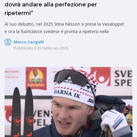
dovrà andare alla perfezione per
ripetermi”
Al suo debutto, nel 2025 Stina Nilsson si prese la Vasaloppet
e ora la fuoriclasse svedese é pronta a ripetersi nella
Marco Cangelli
Pubblicato il
26 Febbraio 2026