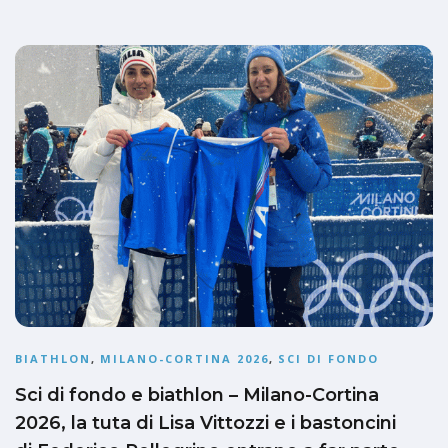
BIATHLON
,
MILANO-CORTINA 2026
,
SCI DI FONDO
Sci di fondo e biathlon – Milano-Cortina
2026, la tuta di Lisa Vittozzi e i bastoncini