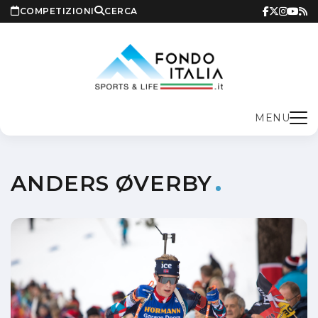
COMPETIZIONI
CERCA
MENU
ANDERS ØVERBY