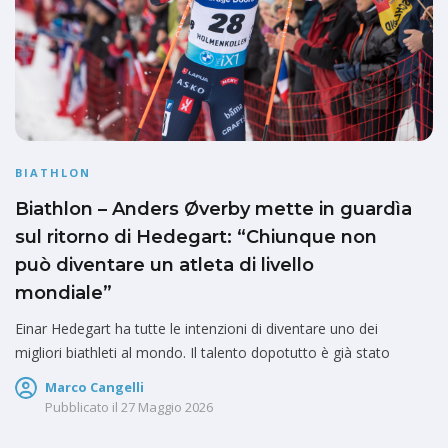
BIATHLON
Biathlon – Anders Øverby mette in guardìa
sul ritorno di Hedegart: “Chiunque non
può diventare un atleta di livello
mondiale”
Einar Hedegart ha tutte le intenzioni di diventare uno dei
migliori biathleti al mondo. Il talento dopotutto è già stato
Marco Cangelli
Pubblicato il
27 Maggio 2026