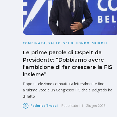
COMBINATA
,
SALTO
,
SCI DI FONDO
,
SKIROLL
Le prime parole di Ospelt da
Presidente: “Dobbiamo avere
l’ambizione di far crescere la FIS
insieme”
Dopo un’elezione combattuta letteralmente fino
all’ultimo voto e un Congresso FIS che a Belgrado ha
di fatto
Federica Trozzi
Pubblicato il
11 Giugno 2026