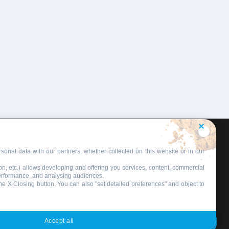
sonal data with our partners, whether collected on this website or in our
on, etc.) allows developing and offering you services, content, commercial
performance, and analysing audiences.
 the X Closing button. You can also "set detailed preferences" and object to
Accept all