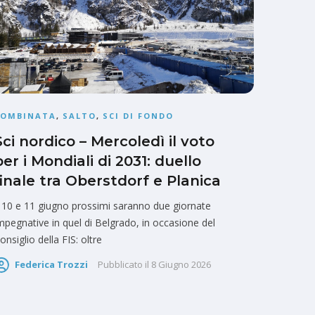
COMBINATA
,
SALTO
,
SCI DI FONDO
Sci nordico – Mercoledì il voto
per i Mondiali di 2031: duello
finale tra Oberstdorf e Planica
l 10 e 11 giugno prossimi saranno due giornate
mpegnative in quel di Belgrado, in occasione del
onsiglio della FIS: oltre
Federica Trozzi
Pubblicato il
8 Giugno 2026