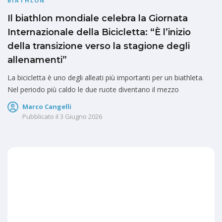
BIATHLON
Il biathlon mondiale celebra la Giornata
Internazionale della Bicicletta: “È l’inizio
della transizione verso la stagione degli
allenamenti”
La bicicletta è uno degli alleati più importanti per un biathleta.
Nel periodo più caldo le due ruote diventano il mezzo
Marco Cangelli
Pubblicato il
3 Giugno 2026