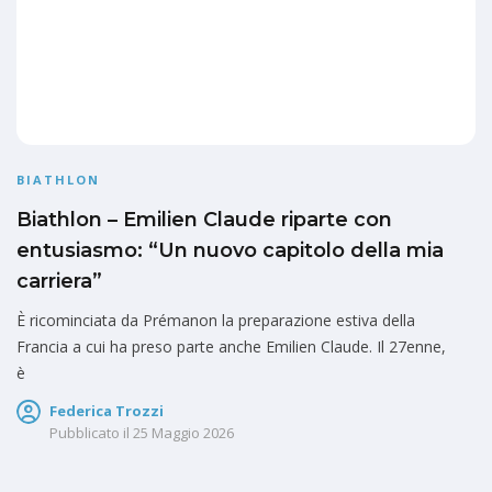
BIATHLON
Biathlon – Emilien Claude riparte con
entusiasmo: “Un nuovo capitolo della mia
carriera”
È ricominciata da Prémanon la preparazione estiva della
Francia a cui ha preso parte anche Emilien Claude. Il 27enne,
è
Federica Trozzi
Pubblicato il
25 Maggio 2026