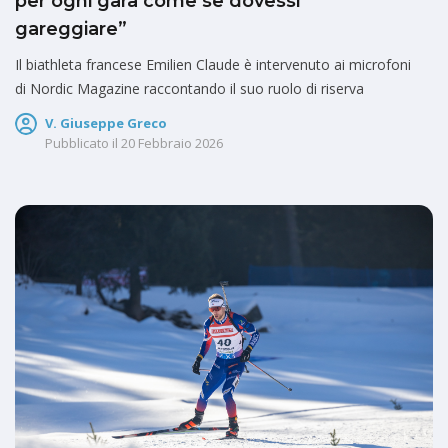
per ogni gara come se dovessi
gareggiare”
Il biathleta francese Emilien Claude è intervenuto ai microfoni
di Nordic Magazine raccontando il suo ruolo di riserva
V. Giuseppe Greco
Pubblicato il
20 Febbraio 2026