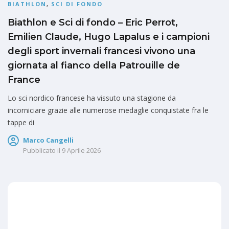
BIATHLON
,
SCI DI FONDO
Biathlon e Sci di fondo – Eric Perrot,
Emilien Claude, Hugo Lapalus e i campioni
degli sport invernali francesi vivono una
giornata al fianco della Patrouille de
France
Lo sci nordico francese ha vissuto una stagione da
incorniciare grazie alle numerose medaglie conquistate fra le
tappe di
Marco Cangelli
Pubblicato il
9 Aprile 2026