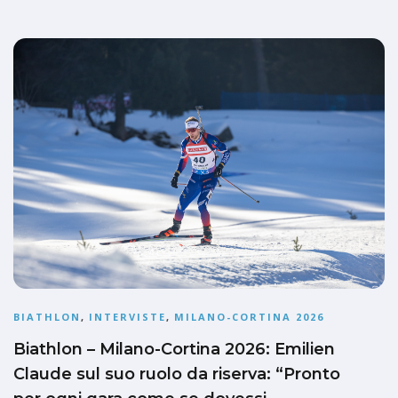
BIATHLON
,
INTERVISTE
,
MILANO-CORTINA 2026
Biathlon – Milano-Cortina 2026: Emilien
Claude sul suo ruolo da riserva: “Pronto