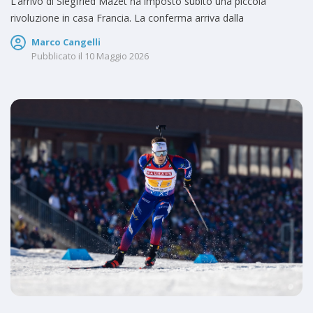
L’arrivo di Siegfried Mazet ha imposto subito una piccola
rivoluzione in casa Francia. La conferma arriva dalla
Marco Cangelli
Pubblicato il
10 Maggio 2026