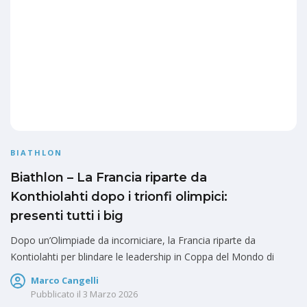
BIATHLON
Biathlon – La Francia riparte da
Konthiolahti dopo i trionfi olimpici:
presenti tutti i big
Dopo un’Olimpiade da incorniciare, la Francia riparte da
Kontiolahti per blindare le leadership in Coppa del Mondo di
Marco Cangelli
Pubblicato il
3 Marzo 2026