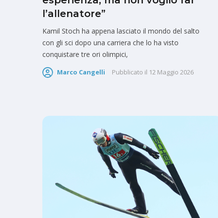
esperienza, ma non voglio far
l’allenatore”
Kamil Stoch ha appena lasciato il mondo del salto
con gli sci dopo una carriera che lo ha visto
conquistare tre ori olimpici,
Marco Cangelli
Pubblicato il
12 Maggio 2026