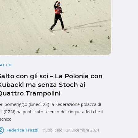
SALTO
Salto con gli sci – La Polonia con
Kubacki ma senza Stoch ai
Quattro Trampolini
eri pomeriggio (lunedì 23) la Federazione polacca di
ci (PZN) ha pubblicato l’elenco dei cinque atleti che il
ecnico
Federica Trozzi
Pubblicato il
24 Dicembre 2024