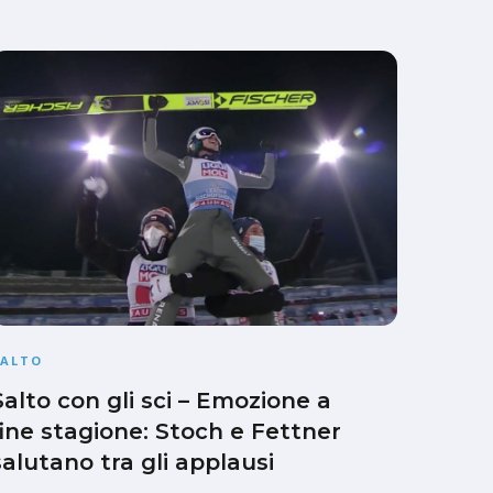
SALTO
Salto con gli sci – Emozione a
fine stagione: Stoch e Fettner
salutano tra gli applausi