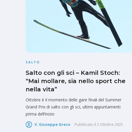
SALTO
Salto con gli sci – Kamil Stoch:
“Mai mollare, sia nello sport che
nella vita”
Ottobre è il momento delle gare finali del Summer
Grand Prix di salto con gli sci, ultimi appuntamenti
prima dell’inizio
V. Giuseppe Greco
Pubblicato il
2 Ottobre 2025