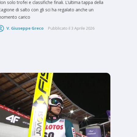
on solo trofei e classifiche finali. L’ultima tappa della
tagione di salto con gli sci ha regalato anche un
omento carico
V. Giuseppe Greco
Pubblicato il
3 Aprile 2026