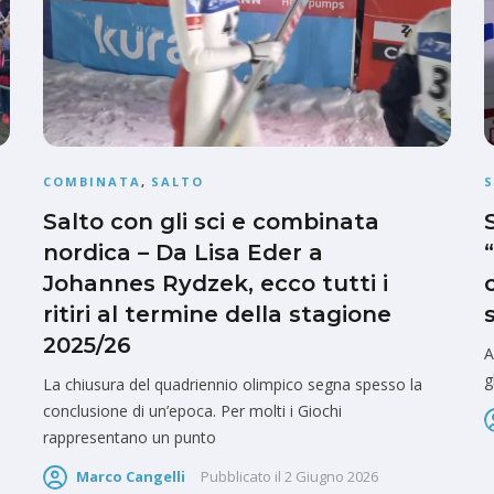
COMBINATA
,
SALTO
Salto con gli sci e combinata
nordica – Da Lisa Eder a
Johannes Rydzek, ecco tutti i
ritiri al termine della stagione
2025/26
A
g
La chiusura del quadriennio olimpico segna spesso la
conclusione di un’epoca. Per molti i Giochi
rappresentano un punto
Marco Cangelli
Pubblicato il
2 Giugno 2026