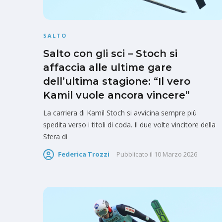
SALTO
Salto con gli sci – Stoch si
affaccia alle ultime gare
dell’ultima stagione: “Il vero
Kamil vuole ancora vincere”
La carriera di Kamil Stoch si avvicina sempre più
spedita verso i titoli di coda. Il due volte vincitore della
Sfera di
Federica Trozzi
Pubblicato il
10 Marzo 2026