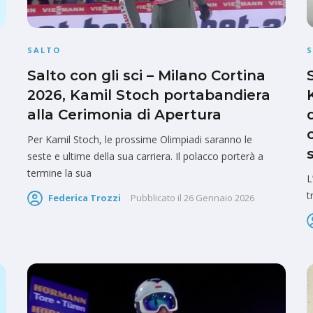
SALTO
Salto con gli sci – Milano Cortina
2026, Kamil Stoch portabandiera
alla Cerimonia di Apertura
Per Kamil Stoch, le prossime Olimpiadi saranno le
seste e ultime della sua carriera. Il polacco porterà a
termine la sua
L
t
Federica Trozzi
Pubblicato il
26 Gennaio 2026