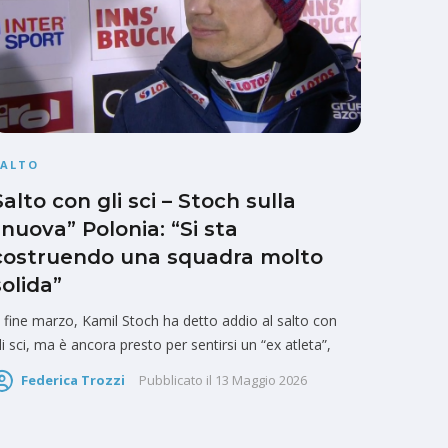
SALTO
Salto con gli sci – Stoch sulla
“nuova” Polonia: “Si sta
costruendo una squadra molto
solida”
 fine marzo, Kamil Stoch ha detto addio al salto con
li sci, ma è ancora presto per sentirsi un “ex atleta”,
Federica Trozzi
Pubblicato il
13 Maggio 2026