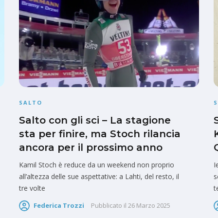
SALTO
Salto con gli sci – La stagione
sta per finire, ma Stoch rilancia
ancora per il prossimo anno
Kamil Stoch è reduce da un weekend non proprio
I
all’altezza delle sue aspettative: a Lahti, del resto, il
s
tre volte
t
Federica Trozzi
Pubblicato il
26 Marzo 2025