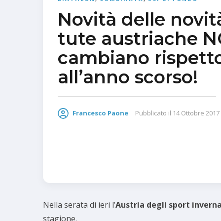
Novità delle novità
tute austriache 
cambiano rispett
all’anno scorso!
Francesco Paone
Pubblicato il
14 Ottobre 2017
Nella serata di ieri l’
Austria degli sport inverna
stagione.