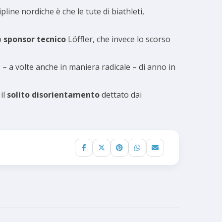
pline nordiche è che le tute di biathleti,
o
sponsor tecnico
Löffler, che invece lo scorso
e
– a volte anche in maniera radicale – di anno in
il
solito disorientamento
dettato dai