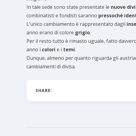
In tale sede sono state presentate le
nuove div
combinatisti e fondisti saranno
pressoché iden
L’unico cambiamento è rappresentato dagli
inse
anno erano di colore
grigio
.
Per il resto tutto è rimasto uguale, fatto davv
anno i
colori
e i
temi
.
Dunque, almeno per quanto riguarda gli austriaci
cambiamenti di divisa.
SHARE: