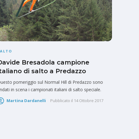
SALTO
Davide Bresadola campione
italiano di salto a Predazzo
uesto pomeriggio sul Normal Hill di Predazzo sono
ndati in scena i campionati italiani di salto speciale.
Martina Dardanelli
Pubblicato il
14 Ottobre 2017