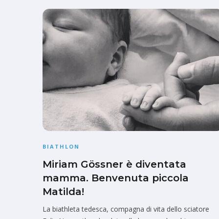
BIATHLON
Miriam Gössner è diventata
mamma. Benvenuta piccola
Matilda!
La biathleta tedesca, compagna di vita dello sciatore