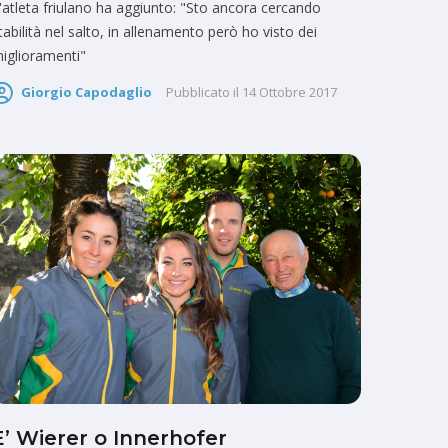
'atleta friulano ha aggiunto: "Sto ancora cercando
tabilità nel salto, in allenamento però ho visto dei
iglioramenti"
Giorgio Capodaglio
Pubblicato il
14 Ottobre 2017
E’ Wierer o Innerhofer