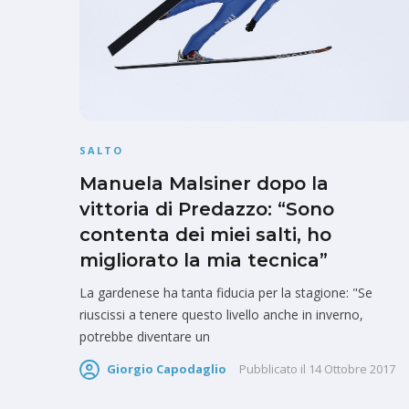
SALTO
Manuela Malsiner dopo la
vittoria di Predazzo: “Sono
contenta dei miei salti, ho
migliorato la mia tecnica”
La gardenese ha tanta fiducia per la stagione: "Se
riuscissi a tenere questo livello anche in inverno,
potrebbe diventare un
Giorgio Capodaglio
Pubblicato il
14 Ottobre 2017