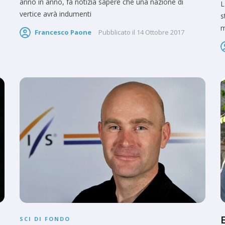
anno in anno, fa notizia sapere che una nazione di
L
vertice avrà indumenti
s
m
Francesco Paone
Pubblicato il
14 Ottobre 2017
SCI DI FONDO