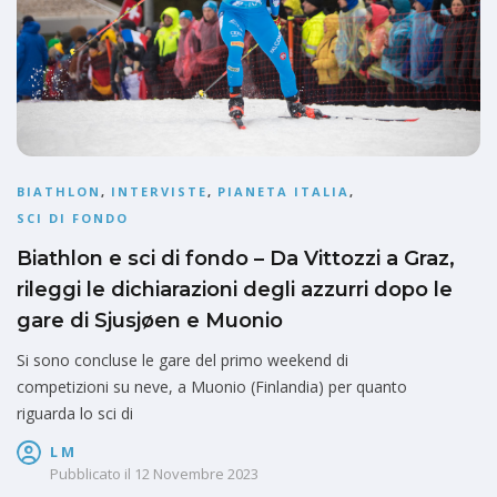
BIATHLON
,
INTERVISTE
,
PIANETA ITALIA
,
SCI DI FONDO
Biathlon e sci di fondo – Da Vittozzi a Graz,
rileggi le dichiarazioni degli azzurri dopo le
gare di Sjusjøen e Muonio
Si sono concluse le gare del primo weekend di
competizioni su neve, a Muonio (Finlandia) per quanto
riguarda lo sci di
L M
Pubblicato il
12 Novembre 2023