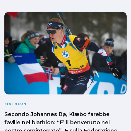
BIATHLON
Secondo Johannes Bø, Klæbo farebbe
faville nel biathlon: “E’ il benvenuto nel
nostro seminterrato”. E sulla Federazione