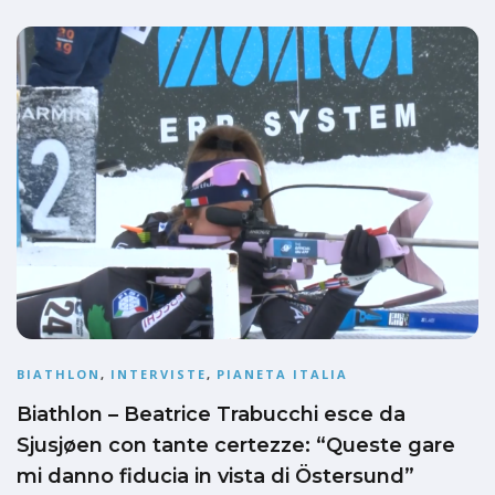
BIATHLON
,
INTERVISTE
,
PIANETA ITALIA
Biathlon – Beatrice Trabucchi esce da
Sjusjøen con tante certezze: “Queste gare
mi danno fiducia in vista di Östersund”