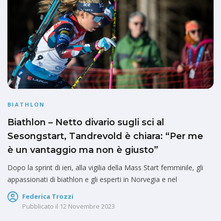
BIATHLON
Biathlon – Netto divario sugli sci al
Sesongstart, Tandrevold è chiara: “Per me
è un vantaggio ma non è giusto”
Dopo la sprint di ieri, alla vigilia della Mass Start femminile, gli
appassionati di biathlon e gli esperti in Norvegia e nel
Federica Trozzi
Pubblicato il
12 Novembre 2023