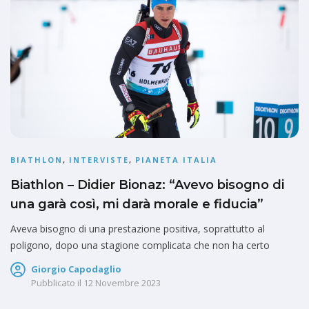
BIATHLON
,
INTERVISTE
,
PIANETA ITALIA
Biathlon – Didier Bionaz: “Avevo bisogno di
una garà così, mi darà morale e fiducia”
Aveva bisogno di una prestazione positiva, soprattutto al
poligono, dopo una stagione complicata che non ha certo
Giorgio Capodaglio
Pubblicato il
12 Novembre 2023