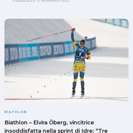
Pubblicato il
12 Novembre 2023
BIATHLON
Biathlon – Elvira Öberg, vincitrice
insoddisfatta nella sprint di Idre: “Tre