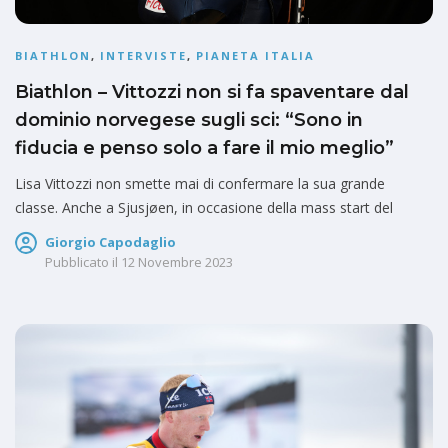
BIATHLON
,
INTERVISTE
,
PIANETA ITALIA
Biathlon – Vittozzi non si fa spaventare dal
dominio norvegese sugli sci: “Sono in
fiducia e penso solo a fare il mio meglio”
Lisa Vittozzi non smette mai di confermare la sua grande
classe. Anche a Sjusjøen, in occasione della mass start del
Giorgio Capodaglio
Pubblicato il
12 Novembre 2023