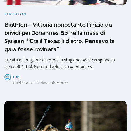
BIATHLON
Biathlon – Vittoria nonostante l’inizio da
brividi per Johannes Bø nella mass di
Sjujøen: “Era il Texas li dietro. Pensavo la
gara fosse rovinata”
Iniziata nel migliore dei modi la stagione per il campione in
carica di 3 titoli iridati individuali su 4. Johannes
L M
Pubblicato il
12 Novembre 2023