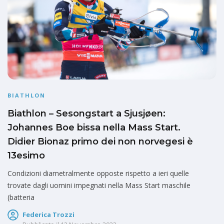
BIATHLON
Biathlon – Sesongstart a Sjusjøen:
Johannes Boe bissa nella Mass Start.
Didier Bionaz primo dei non norvegesi è
13esimo
Condizioni diametralmente opposte rispetto a ieri quelle
trovate dagli uomini impegnati nella Mass Start maschile
(batteria
Federica Trozzi