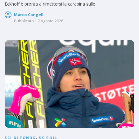
Eckhoff è pronta a rimettersi la carabina sulle
Marco Cangelli
Pubblicato il
7 Agosto 2026
SCI DI FONDO
,
SKIROLL