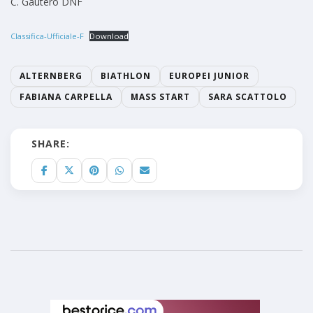
C. Gautero DNF
Classifica-Ufficiale-F
Download
ALTERNBERG
BIATHLON
EUROPEI JUNIOR
FABIANA CARPELLA
MASS START
SARA SCATTOLO
SHARE: