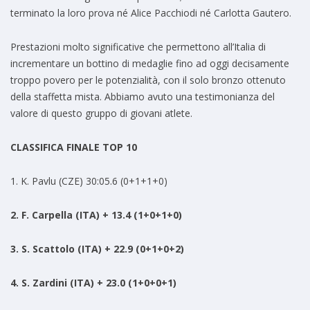
terminato la loro prova né Alice Pacchiodi né Carlotta Gautero.
Prestazioni molto significative che permettono all’Italia di
incrementare un bottino di medaglie fino ad oggi decisamente
troppo povero per le potenzialità, con il solo bronzo ottenuto
della staffetta mista. Abbiamo avuto una testimonianza del
valore di questo gruppo di giovani atlete.
CLASSIFICA FINALE TOP 10
1. K. Pavlu (CZE) 30:05.6 (0+1+1+0)
2. F. Carpella (ITA) + 13.4 (1+0+1+0)
3. S. Scattolo (ITA) + 22.9 (0+1+0+2)
4. S. Zardini (ITA) + 23.0 (1+0+0+1)