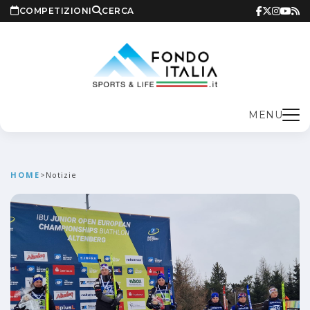
COMPETIZIONI
CERCA
MENU
HOME
>
Notizie