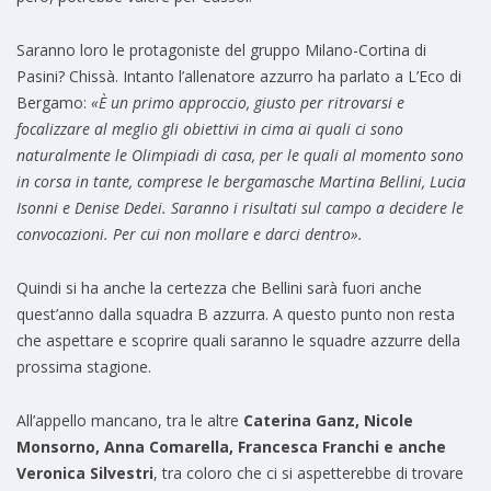
Saranno loro le protagoniste del gruppo Milano-Cortina di
Pasini? Chissà. Intanto l’allenatore azzurro ha parlato a L’Eco di
Bergamo:
«È un primo approccio, giusto per ritrovarsi e
focalizzare al meglio gli obiettivi in cima ai quali ci sono
naturalmente le Olimpiadi di casa, per le quali al momento sono
in corsa in tante, comprese le bergamasche Martina Bellini, Lucia
Isonni e Denise Dedei. Saranno i risultati sul campo a decidere le
convocazioni. Per cui non mollare e darci dentro».
Quindi si ha anche la certezza che Bellini sarà fuori anche
quest’anno dalla squadra B azzurra. A questo punto non resta
che aspettare e scoprire quali saranno le squadre azzurre della
prossima stagione.
All’appello mancano, tra le altre
Caterina Ganz, Nicole
Monsorno, Anna Comarella, Francesca Franchi e anche
Veronica Silvestri
, tra coloro che ci si aspetterebbe di trovare