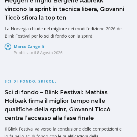
Heggen e Ingrid Bergene Aabrekk
vincono la sprint in tecnica libera, Giovanni
Ticcò sfiora la top ten
La Norvegia chiude nel migliore dei modi l’edizione 2026 del
Blink Festival per lo sci di fondo con la sprint
Marco Cangelli
Pubblicato il
8 Agosto 2026
SCI DI FONDO
,
SKIROLL
Sci di fondo – Blink Festival: Mathias
Holbæk firma il miglior tempo nelle
qualifiche della sprint, Giovanni Ticcò
centra l’accesso alla fase finale
Il Blink Festival va verso la conclusione delle competizioni e
lo fa nello sci di fondo con le qualificazioni della