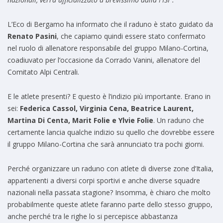
L’Eco di Bergamo ha informato che il raduno è stato guidato da
Renato Pasini
, che capiamo quindi essere stato confermato
nel ruolo di allenatore responsabile del gruppo Milano-Cortina,
coadiuvato per l’occasione da Corrado Vanini, allenatore del
Comitato Alpi Centrali.
E le atlete presenti? E questo è l’indizio più importante. Erano in
sei:
Federica Cassol, Virginia Cena, Beatrice Laurent,
Martina Di Centa, Marit Folie e Ylvie Folie
. Un raduno che
certamente lancia qualche indizio su quello che dovrebbe essere
il gruppo Milano-Cortina che sarà annunciato tra pochi giorni.
Perché organizzare un raduno con atlete di diverse zone d’Italia,
appartenenti a diversi corpi sportivi e anche diverse squadre
nazionali nella passata stagione? Insomma, è chiaro che molto
probabilmente queste atlete faranno parte dello stesso gruppo,
anche perché tra le righe lo si percepisce abbastanza