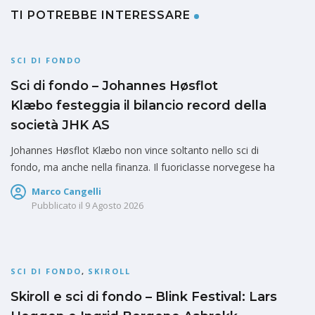
TI POTREBBE INTERESSARE
SCI DI FONDO
Sci di fondo – Johannes Høsflot
Klæbo festeggia il bilancio record della
società JHK AS
Johannes Høsflot Klæbo non vince soltanto nello sci di
fondo, ma anche nella finanza. Il fuoriclasse norvegese ha
Marco Cangelli
Pubblicato il
9 Agosto 2026
SCI DI FONDO
,
SKIROLL
Skiroll e sci di fondo – Blink Festival: Lars