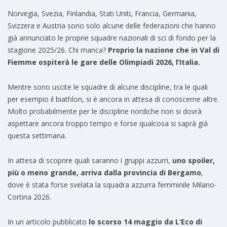
Norvegia, Svezia, Finlandia, Stati Uniti, Francia, Germania,
Svizzera e Austria sono solo alcune delle federazioni che hanno
già annunciato le proprie squadre nazionali di sci di fondo per la
stagione 2025/26. Chi manca?
Proprio la nazione che in Val di
Fiemme ospiterà le gare delle Olimpiadi 2026, l’Italia.
Mentre sono uscite le squadre di alcune discipline, tra le quali
per esempio il biathlon, si è ancora in attesa di conoscerne altre.
Molto probabilmente per le discipline nordiche non si dovrà
aspettare ancora troppo tempo e forse qualcosa si saprà già
questa settimana.
In attesa di scoprire quali saranno i gruppi azzurri,
uno spoiler,
più o meno grande, arriva dalla provincia di Bergamo
,
dove è stata forse svelata la squadra azzurra femminile Milano-
Cortina 2026.
In un articolo pubblicato
lo scorso 14 maggio da L’Eco di