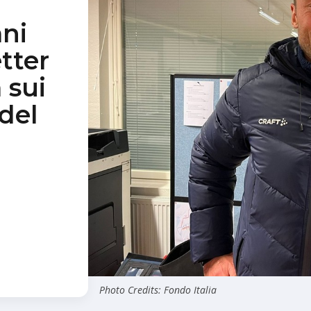
ani
etter
 sui
del
Photo Credits: Fondo Italia