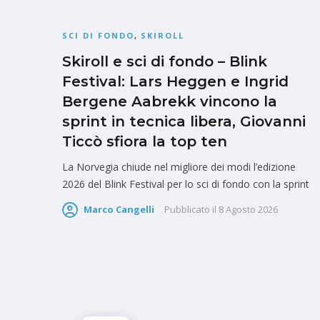
SCI DI FONDO
,
SKIROLL
Skiroll e sci di fondo – Blink
Festival: Lars Heggen e Ingrid
Bergene Aabrekk vincono la
sprint in tecnica libera, Giovanni
Ticcò sfiora la top ten
La Norvegia chiude nel migliore dei modi l’edizione
2026 del Blink Festival per lo sci di fondo con la sprint
Marco Cangelli
Pubblicato il
8 Agosto 2026