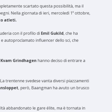
pletamente scartato questa possibilità, ma il
gni. Nella giornata di ieri, mercoledì 1º ottobre,
o atleti.
uderia con il profilo di
Emil Gukild
, che ha
a e autoproclamato influencer dello sci, che
 Kvam Grindhagen
hanno deciso di entrare a
La trentenne svedese vanta diversi piazzamenti
ansloppet
, però, Baangman ha avuto un brusco
tà abbandonato le gare élite, ma è tornata in