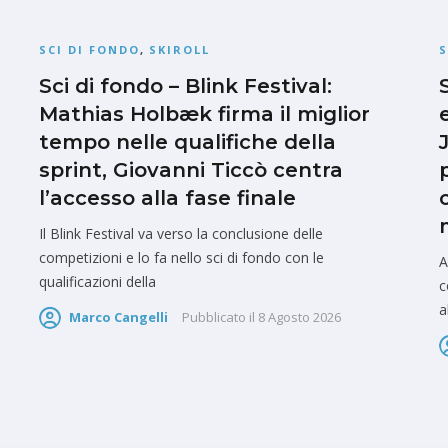
SCI DI FONDO
,
SKIROLL
S
Sci di fondo – Blink Festival:
Mathias Holbæk firma il miglior
tempo nelle qualifiche della
sprint, Giovanni Ticcò centra
l’accesso alla fase finale
Il Blink Festival va verso la conclusione delle
competizioni e lo fa nello sci di fondo con le
A
qualificazioni della
c
a
Marco Cangelli
Pubblicato il
8 Agosto 2026