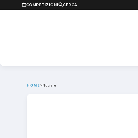
COMPETIZIONI
CERCA
HOME
>
Notizie