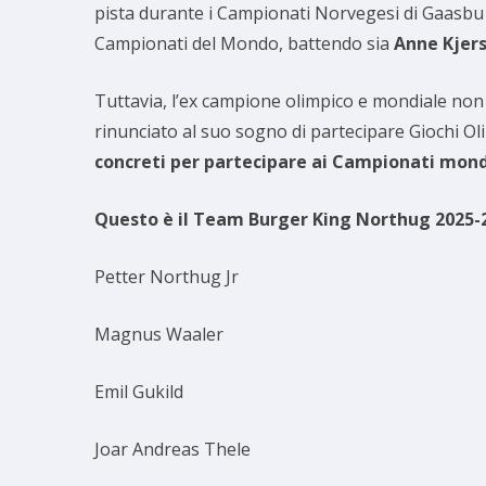
pista durante i Campionati Norvegesi di Gaasbu a
Campionati del Mondo, battendo sia
Anne Kjers
Tuttavia, l’ex campione olimpico e mondiale non
rinunciato al suo sogno di partecipare Giochi Ol
concreti per partecipare ai Campionati mondia
Questo è il Team Burger King Northug 2025-
Petter Northug Jr
Magnus Waaler
Emil Gukild
Joar Andreas Thele