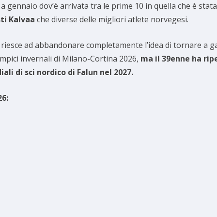
 gennaio dov’è arrivata tra le prime 10 in quella che è stata
ti Kalvaa
che diverse delle migliori atlete norvegesi.
 riesce ad abbandonare completamente l’idea di tornare a g
impici invernali di Milano-Cortina 2026,
ma il 39enne ha rip
li di sci nordico di Falun nel 2027.
26: