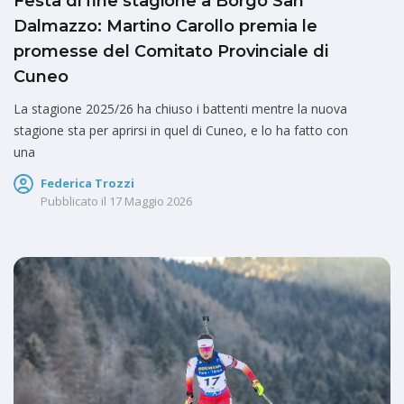
Festa di fine stagione a Borgo San
Dalmazzo: Martino Carollo premia le
promesse del Comitato Provinciale di
Cuneo
La stagione 2025/26 ha chiuso i battenti mentre la nuova
stagione sta per aprirsi in quel di Cuneo, e lo ha fatto con
una
Federica Trozzi
Pubblicato il
17 Maggio 2026