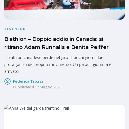
BIATHLON
Biathlon – Doppio addio in Canada: si
ritirano Adam Runnalls e Benita Peiffer
Il biathlon canadese perde nel giro di pochi giorni due
protagonisti del proprio movimento. Un paiod i giorni fa è
arrivato
Federica Trozzi
Pubblicato il
17 Maggio 2026