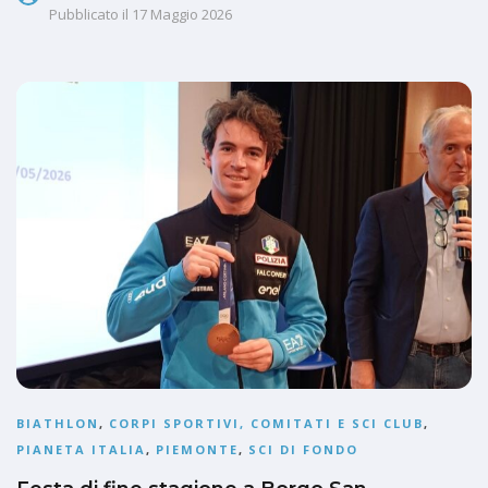
Pubblicato il
17 Maggio 2026
BIATHLON
,
CORPI SPORTIVI, COMITATI E SCI CLUB
,
PIANETA ITALIA
,
PIEMONTE
,
SCI DI FONDO