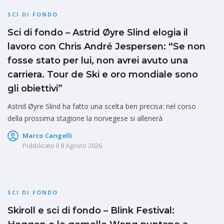
SCI DI FONDO
Sci di fondo – Astrid Øyre Slind elogia il
lavoro con Chris André Jespersen: “Se non
fosse stato per lui, non avrei avuto una
carriera. Tour de Ski e oro mondiale sono
gli obiettivi”
Astrid Øyre Slind ha fatto una scelta ben precisa: nel corso
della prossima stagione la norvegese si allenerà
Marco Cangelli
Pubblicato il
8 Agosto 2026
SCI DI FONDO
Skiroll e sci di fondo – Blink Festival: