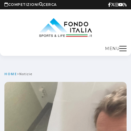
COMPETIZIONI
CERCA
MENU
HOME
>
Notizie