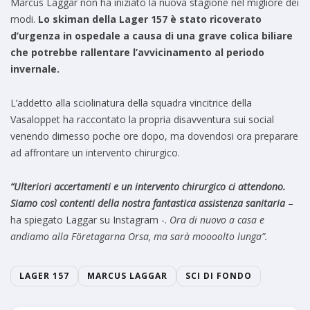
Marcus Laggar non ha iniziato la nuova stagione nel migliore dei
modi.
Lo skiman della Lager 157 è stato ricoverato
d’urgenza in ospedale a causa di una grave colica biliare
che potrebbe rallentare l’avvicinamento al periodo
invernale.
L’addetto alla sciolinatura della squadra vincitrice della
Vasaloppet ha raccontato la propria disavventura sui social
venendo dimesso poche ore dopo, ma dovendosi ora preparare
ad affrontare un intervento chirurgico.
“Ulteriori accertamenti e un intervento chirurgico ci attendono.
Siamo così contenti della nostra fantastica assistenza sanitaria
–
ha spiegato Laggar su Instagram -.
Ora di nuovo a casa e
andiamo alla Företagarna Orsa, ma sarà moooolto lunga”.
LAGER 157
MARCUS LAGGAR
SCI DI FONDO