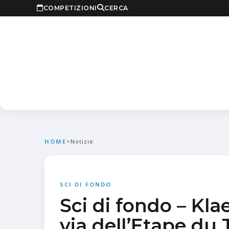
COMPETIZIONI
CERCA
HOME
>
Notizie
SCI DI FONDO
Sci di fondo – Kla
via dell’Etape du 