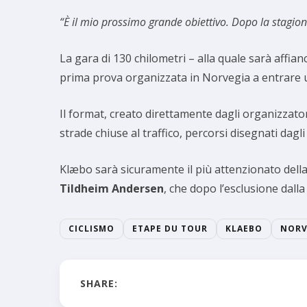
“È il mio prossimo grande obiettivo. Dopo la stagion
La gara di 130 chilometri – alla quale sarà affian
prima prova organizzata in Norvegia a entrare uf
Il format, creato direttamente dagli organizzator
strade chiuse al traffico, percorsi disegnati dagli
Klæbo sarà sicuramente il più attenzionato della 
Tildheim Andersen
, che dopo l’esclusione dal
CICLISMO
ETAPE DU TOUR
KLAEBO
NORV
SHARE: