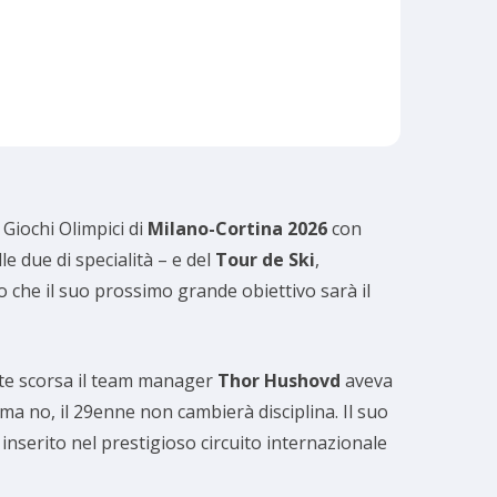
 Giochi Olimpici di
Milano-Cortina 2026
con
lle due di specialità – e del
Tour de Ski
,
che il suo prossimo grande obiettivo sarà il
ate scorsa il team manager
Thor Hushovd
aveva
 ma no, il 29enne non cambierà disciplina. Il suo
 inserito nel prestigioso circuito internazionale