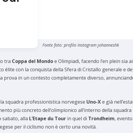
Fonte foto: profilo Instagram johanneshk
do tra
Coppa del Mondo
e Olimpiadi, facendo l’en plein sia ai
uito élite con la conquista della Sfera di Cristallo generale e de
la prova in un contesto completamente diverso, annunciando 
n la squadra professionistica norvegese
Uno-X
e già nell’est
mento più concreto dell’olimpionico all’interno della squadra
o sabato, alla
L’Etape du Tour
in quel di
Trondheim
, evento
egese per il ciclismo non è certo una novità.