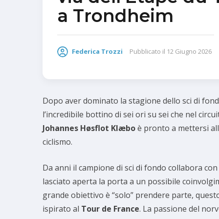
a Trondheim
Federica Trozzi
Pubblicato il
12 Giugno 2026
Dopo aver dominato la stagione dello sci di fon
l’incredibile bottino di sei ori su sei che nel circ
Johannes Høsflot Klæbo
è pronto a mettersi al
ciclismo.
Da anni il campione di sci di fondo collabora co
lasciato aperta la porta a un possibile coinvolgi
grande obiettivo è “solo” prendere parte, quest
ispirato al
Tour de France
. La passione del norv