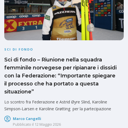
SCI DI FONDO
Sci di fondo – Riunione nella squadra
femminile norvegese per ripianare i dissidi
con la Federazione: “Importante spiegare
il processo che ha portato a questa
situazione”
Lo scontro fra Federazione e Astrid Øyre Slind, Karoline
Simpson-Larsen e Karoline Grøtting per la partecipazione
Marco Cangelli
Pubblicato il
12 Maggio 2026