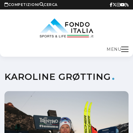
COMPETIZIONI
CERCA
MENU
KAROLINE GRØTTING